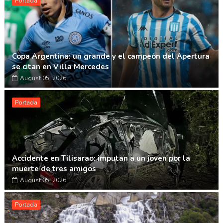
Portada
Copa Argentina: un grande y el campeón del Apertura
se citan en Villa Mercedes
August 05, 2026
Portada
Accidente en Tilisarao: imputan a un joven por la
muerte de tres amigos
August 05, 2026
Portada