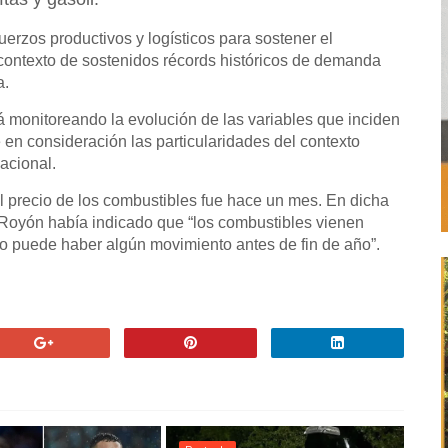
erzos productivos y logísticos para sostener el
contexto de sostenidos récords históricos de demanda
a.
á monitoreando la evolución de las variables que inciden
 en consideración las particularidades del contexto
acional.
l precio de los combustibles fue hace un mes. En dicha
 Royón
había indicado que “los combustibles vienen
eso puede haber algún movimiento antes de fin de año”.