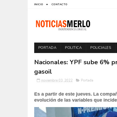
INICIO
CONTACTO
PORTADA
POLITICA
POLICIALES
Nacionales: YPF sube 6% pro
gasoil
noviembre 03, 2022
Portada
Es a partir de este jueves. La compa
evolución de las variables que incide