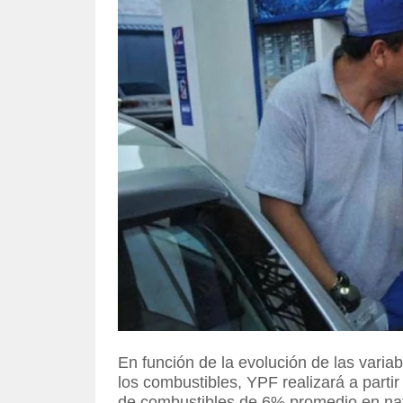
En función de la evolución de las variab
los combustibles, YPF realizará a parti
de combustibles de 6% promedio en naft