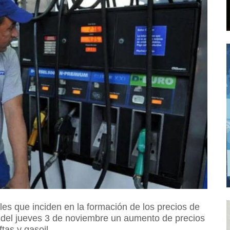
les que inciden en la formación de los precios de
r del jueves 3 de noviembre un aumento de precios
as y gasoil.