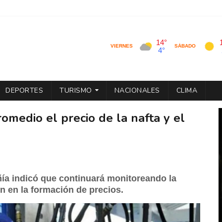
DEPORTES
TURISMO
NACIONALES
CLIMA
medio el precio de la nafta y el
ñía indicó que continuará monitoreando la
n en la formación de precios.