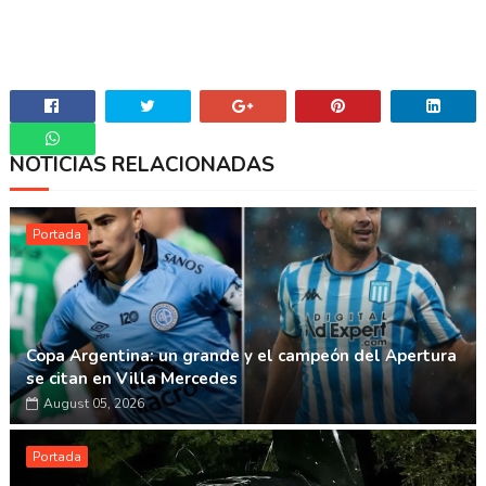
NOTICIAS RELACIONADAS
Whatsapp
Portada
Copa Argentina: un grande y el campeón del Apertura
se citan en Villa Mercedes
August 05, 2026
Portada