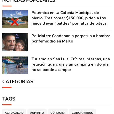
NOTICIAS POPULARES
Polémica en la Colonia Municipal de
Merlo: Tras cobrar $150.000, piden a los
niños llevar "baldes" por falta de pileta
Policiales: Condenan a perpetua a hombre
por femicidio en Merlo
Turismo en San Luis: Críticas internas, una
relación que cruje y un camping en donde
no se puede acampar
CATEGORIAS
TAGS
ACTUALIDAD
AUMENTO
CÓRDOBA
CORONAVIRUS