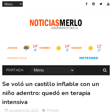
PORTADA
Se voló un castillo inflable con un
niño adentro: quedó en terapia
intensiva
noviembre 02, 2022
Portada