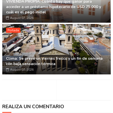
VIVIENDA PROPIA: Cuánto hay que ganar para
acceder a un préstamo hipotecario de USD 75.000 y
cuál es el pago inicial
August 07, 2026
Portada
Clima: Se prevé un viernes fresco y un fin de semana
con baja sensación térmica
August 07, 2026
REALIZA UN COMENTARIO