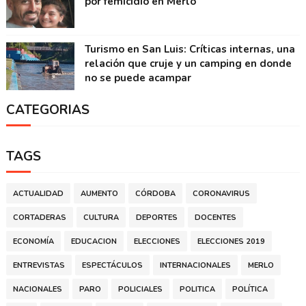
por femicidio en Merlo
Turismo en San Luis: Críticas internas, una
relación que cruje y un camping en donde
no se puede acampar
CATEGORIAS
TAGS
ACTUALIDAD
AUMENTO
CÓRDOBA
CORONAVIRUS
CORTADERAS
CULTURA
DEPORTES
DOCENTES
ECONOMÍA
EDUCACION
ELECCIONES
ELECCIONES 2019
ENTREVISTAS
ESPECTÁCULOS
INTERNACIONALES
MERLO
NACIONALES
PARO
POLICIALES
POLITICA
POLÍTICA