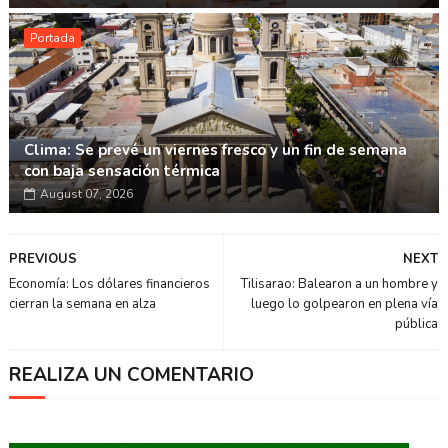
Portada
Clima: Se prevé un viernes fresco y un fin de semana
con baja sensación térmica
August 07, 2026
PREVIOUS
NEXT
Economía: Los dólares financieros
Tilisarao: Balearon a un hombre y
cierran la semana en alza
luego lo golpearon en plena vía
pública
REALIZA UN COMENTARIO