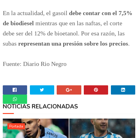
En la actualidad, el gasoil
debe contar con el 7,5%
de biodiesel
mientras que en las naftas, el corte
debe ser del 12% de bioetanol. Por esa razón, las
subas
representan una presión sobre los precios
.
Fuente: Diario Rio Negro
NOTICIAS RELACIONADAS
Whatsapp
Portada