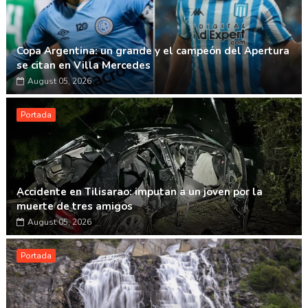
Copa Argentina: un grande y el campeón del Apertura
se citan en Villa Mercedes
August 05, 2026
Portada
Accidente en Tilisarao: imputan a un joven por la
muerte de tres amigos
August 05, 2026
Portada