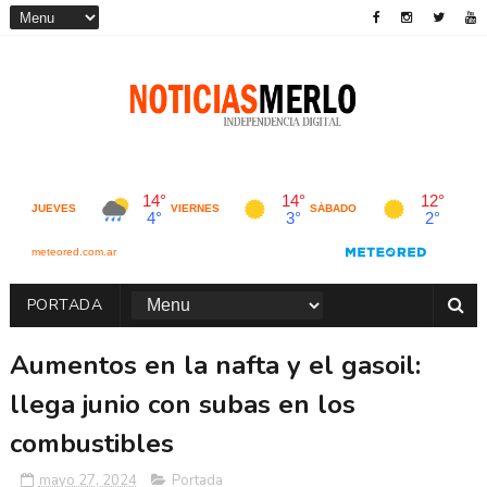
PORTADA
Aumentos en la nafta y el gasoil:
llega junio con subas en los
combustibles
mayo 27, 2024
Portada