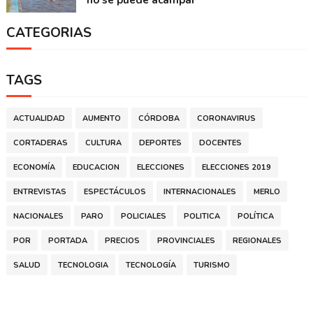
no se puede acampar
CATEGORIAS
TAGS
ACTUALIDAD
AUMENTO
CÓRDOBA
CORONAVIRUS
CORTADERAS
CULTURA
DEPORTES
DOCENTES
ECONOMÍA
EDUCACION
ELECCIONES
ELECCIONES 2019
ENTREVISTAS
ESPECTÁCULOS
INTERNACIONALES
MERLO
NACIONALES
PARO
POLICIALES
POLITICA
POLÍTICA
POR
PORTADA
PRECIOS
PROVINCIALES
REGIONALES
SALUD
TECNOLOGIA
TECNOLOGÍA
TURISMO