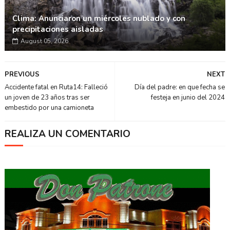
Clima: Anunciaron un miércoles nublado y con
precipitaciones aisladas
August 05, 2026
PREVIOUS
NEXT
Accidente fatal en Ruta14: Falleció
Día del padre: en que fecha se
un joven de 23 años tras ser
festeja en junio del 2024
embestido por una camioneta
REALIZA UN COMENTARIO