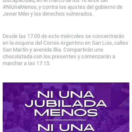
discapacidad, en el marco de los 10 años del
#NiUnaMenos, y contra los ajustes del gobierno de
Javier Milei y los derechos vulnerados.
Desde las 17.00 de este miércoles se concentrarán
en la esquina del Correo Argentino en San Luis, calles
San Martín y avenida Illia. Compartirán una
chocolatada con los presentes y comenzarán a
marchar a las 17.15.