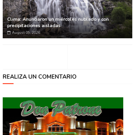
Clima: Anunciaron un miércoles nublado y con
precipitaciones aisladas
August 05, 2026
REALIZA UN COMENTARIO