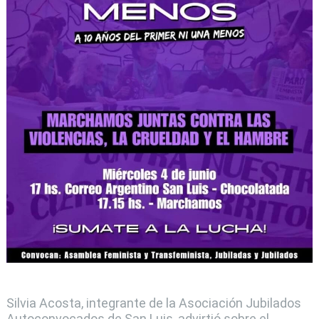
Silvia Acosta, integrante de la Asociación Jubilados
Autoconvocados de San Luis, advirtió sobre el