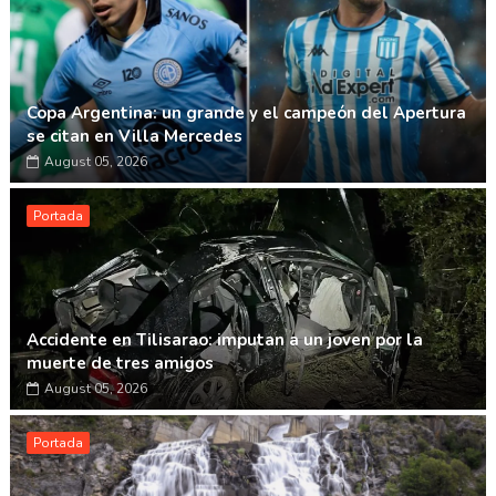
Copa Argentina: un grande y el campeón del Apertura
se citan en Villa Mercedes
August 05, 2026
Portada
Accidente en Tilisarao: imputan a un joven por la
muerte de tres amigos
August 05, 2026
Portada