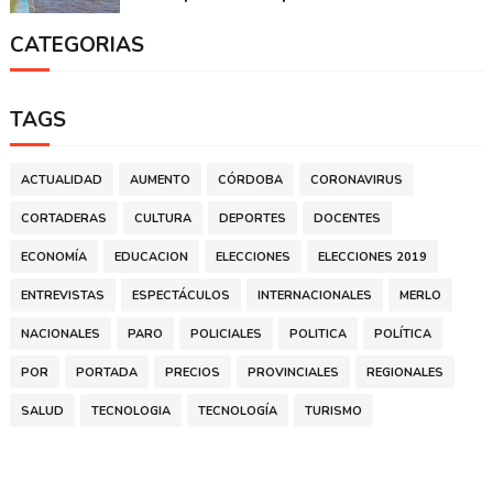
CATEGORIAS
TAGS
ACTUALIDAD
AUMENTO
CÓRDOBA
CORONAVIRUS
CORTADERAS
CULTURA
DEPORTES
DOCENTES
ECONOMÍA
EDUCACION
ELECCIONES
ELECCIONES 2019
ENTREVISTAS
ESPECTÁCULOS
INTERNACIONALES
MERLO
NACIONALES
PARO
POLICIALES
POLITICA
POLÍTICA
POR
PORTADA
PRECIOS
PROVINCIALES
REGIONALES
SALUD
TECNOLOGIA
TECNOLOGÍA
TURISMO