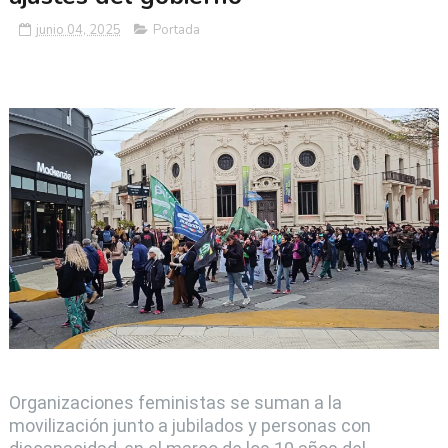
junio 04, 2025
Portada
Organizaciones feministas se suman a la
movilización junto a jubilados y personas con