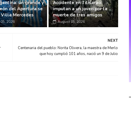
gentina: un grande y
Accidente en Tilisarao:
eón del Apertura se
imputan a un joven por la
n Villa Mercedes
muerte de tres amigos
05, 2026
August 05, 2026
NEXT
r
Centenaria del pueblo: Norita Olivera, la maestra de Merlo
que hoy cumplió 101 años, nació un 9 de Julio