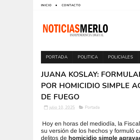
INICIO
CONTACTO
PORTADA
POLITICA
POLICIALES
JUANA KOSLAY: FORMUL
POR HOMICIDIO SIMPLE 
DE FUEGO
julio 10, 2025
Portada
Hoy en horas del mediodía, la Fiscal
su versión de los hechos y formuló c
delitos de
homicidio simple agravad