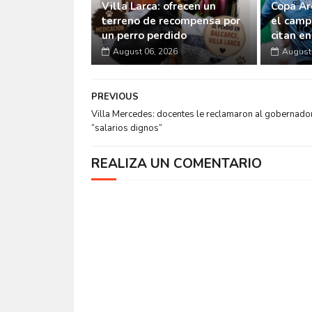
Villa Larca: ofrecen un
Copa Ar
terreno de recompensa por
el camp
un perro perdido
citan e
August 06, 2026
August 
PREVIOUS
Villa Mercedes: docentes le reclamaron al gobernado
“salarios dignos”
REALIZA UN COMENTARIO