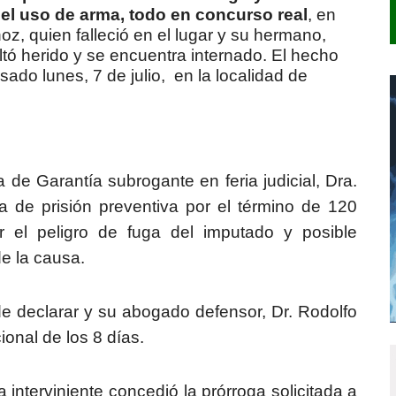
el uso de arma, todo en concurso real
, en
z, quien falleció en el lugar y su hermano,
tó herido y se encuentra internado. El hecho
ado lunes, 7 de julio, en la localidad de
a de Garantía subrogante en feria judicial, Dra.
 de prisión preventiva por el término de 120
 el peligro de fuga del imputado y posible
de la causa.
de declarar y su abogado defensor, Dr. Rodolfo
cional de los 8 días.
 interviniente concedió la prórroga solicitada a