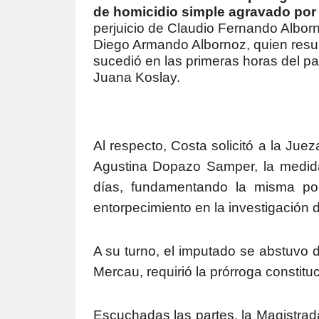
de homicidio simple agravado por 
perjuicio de Claudio Fernando Alborno
Diego Armando Albornoz, quien resul
sucedió en las primeras horas del pas
Juana Koslay.
Al respecto, Costa solicitó a la Juez
Agustina Dopazo Samper, la medida
días, fundamentando la misma por
entorpecimiento en la investigación 
A su turno, el imputado se abstuvo 
Mercau, requirió la prórroga constitu
Escuchadas las partes, la Magistrada