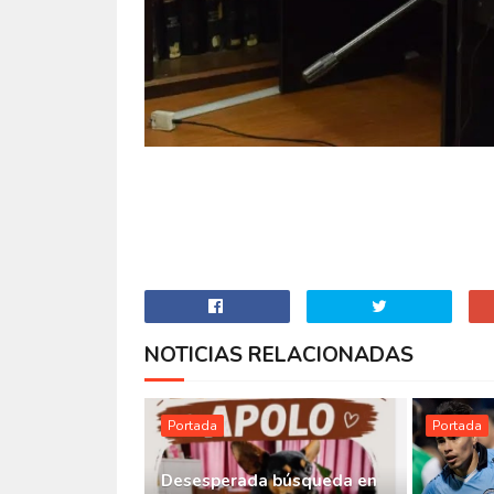
NOTICIAS RELACIONADAS
Portada
Portada
Desesperada búsqueda en