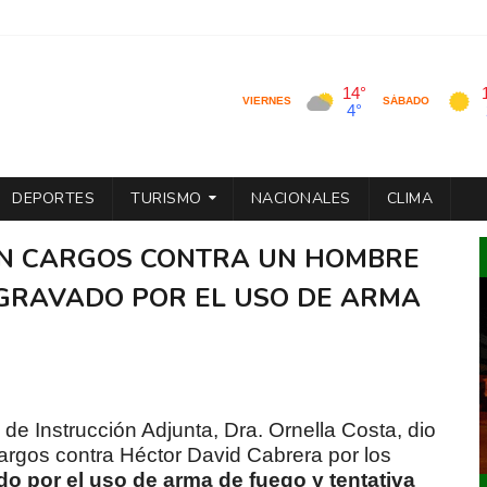
DEPORTES
TURISMO
NACIONALES
CLIMA
AN CARGOS CONTRA UN HOMBRE
AGRAVADO POR EL USO DE ARMA
 de Instrucción Adjunta, Dra. Ornella Costa, dio
argos contra Héctor David Cabrera por los
o por el uso de arma de fuego y tentativa