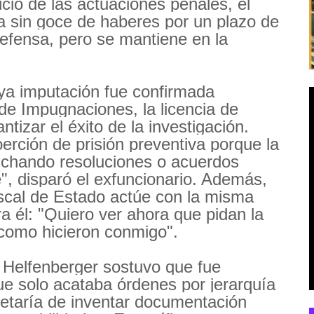
icio de las actuaciones penales, el
cia sin goce de haberes por un plazo de
defensa, pero se mantiene en la
ya imputación fue confirmada
 de Impugnaciones, la licencia de
ntizar el éxito de la investigación.
rción de prisión preventiva porque la
truchando resoluciones o acuerdos
, disparó el exfuncionario. Además,
iscal de Estado actúe con la misma
a él: "Quiero ver ahora que pidan la
 como hicieron conmigo".
 Helfenberger sostuvo que fue
ue solo acataba órdenes por jerarquía
retaría de inventar documentación