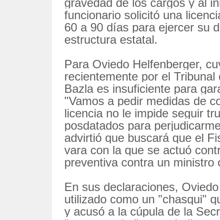
gravedad de los cargos y al in
funcionario solicitó una licen
60 a 90 días para ejercer su 
estructura estatal.
Para Oviedo Helfenberger, cu
recientemente por el Tribunal
Bazla es insuficiente para gara
"Vamos a pedir medidas de coe
licencia no le impide seguir 
posdatados para perjudicarme"
advirtió que buscará que el F
vara con la que se actuó contr
preventiva contra un ministro
En sus declaraciones, Oviedo
utilizado como un "chasqui" q
y acusó a la cúpula de la Sec