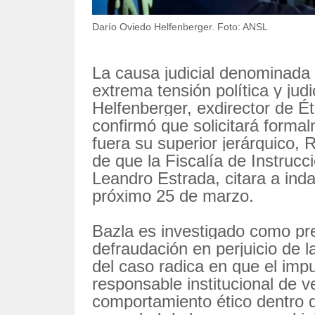
Darío Oviedo Helfenberger. Foto: ANSL
La causa judicial denominada
extrema tensión política y jud
Helfenberger, exdirector de Ét
confirmó que solicitará formal
fuera su superior jerárquico, 
de que la Fiscalía de Instrucc
Leandro Estrada, citara a inda
próximo 25 de marzo.
Bazla es investigado como pre
defraudación en perjuicio de l
del caso radica en que el imp
responsable institucional de ve
comportamiento ético dentro d