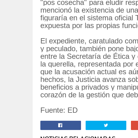
"pos cosecha" para eludir res
mencionó la existencia de un
figuraría en el sistema oficia
expuesta por las propias funci
El expediente, caratulado com
y peculado, también pone baj
entre la Secretaría de Ética y
la querella, representada por
que la acusación actual es aún
hechos, la Justicia avanza s
beneficios a privados y manip
corazón de la gestión que debí
Fuente: ED