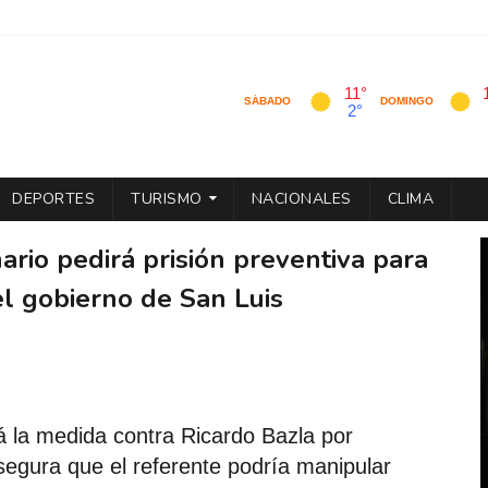
DEPORTES
TURISMO
NACIONALES
CLIMA
ario pedirá prisión preventiva para
del gobierno de San Luis
á la medida contra Ricardo Bazla por
segura que el referente podría manipular