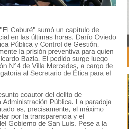
 "El Caburé" sumó un capítulo de
icial en las últimas horas. Darío Oviedo
ica Pública y Control de Gestión,
mente la prisión preventiva para quien
Ricardo Bazla. El pedido surge luego
ión N°4 de Villa Mercedes, a cargo de
gatoria al Secretario de Ética para el
sunto coautor del delito de
a Administración Pública. La paradoja
utado es, precisamente, el máximo
lar por la transparencia y el
el Gobierno de San Luis. Pese a la