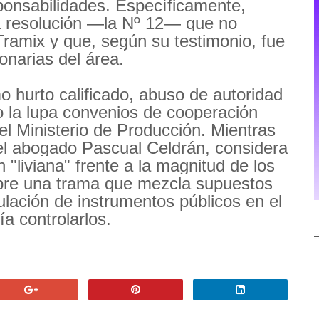
ponsabilidades. Específicamente,
a resolución —la Nº 12— que no
l Tramix y que, según su testimonio, fue
onarias del área.
o hurto calificado, abuso de autoridad
o la lupa convenios de cooperación
 el Ministerio de Producción. Mientras
 el abogado Pascual Celdrán, considera
 "liviana" frente a la magnitud de los
obre una trama que mezcla supuestos
ulación de instrumentos públicos en el
a controlarlos.