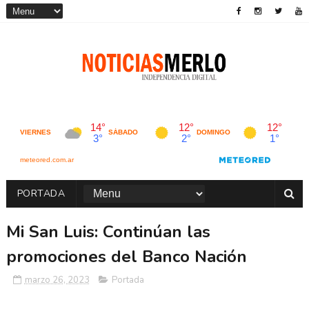
PORTADA
Mi San Luis: Continúan las
promociones del Banco Nación
marzo 26, 2023
Portada