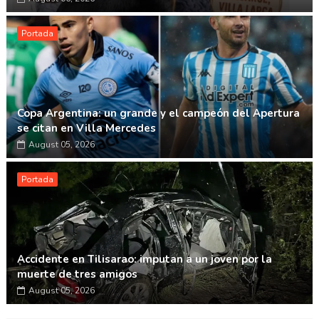
Portada
Copa Argentina: un grande y el campeón del Apertura
se citan en Villa Mercedes
August 05, 2026
Portada
Accidente en Tilisarao: imputan a un joven por la
muerte de tres amigos
August 05, 2026