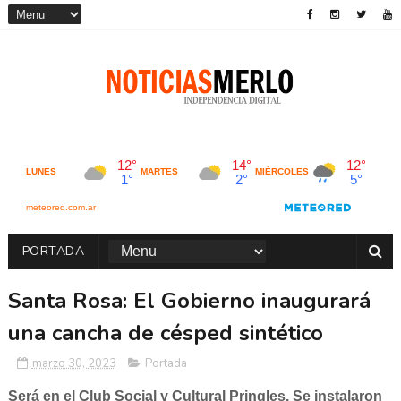
PORTADA
Santa Rosa: El Gobierno inaugurará
una cancha de césped sintético
marzo 30, 2023
Portada
Será en el Club Social y Cultural Pringles. Se instalaron