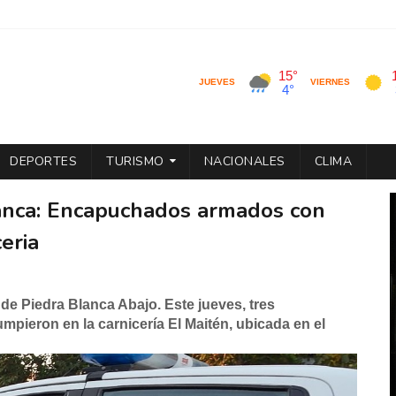
DEPORTES
TURISMO
NACIONALES
CLIMA
lanca: Encapuchados armados con
eria
 de Piedra Blanca Abajo. Este jueves, tres
pieron en la carnicería El Maitén, ubicada en el