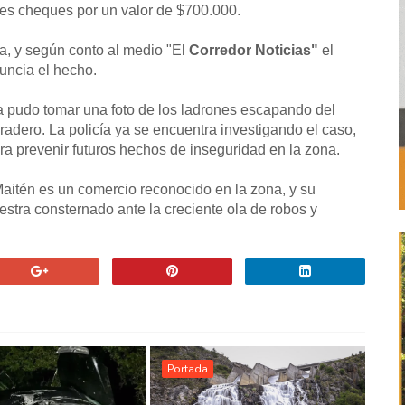
tres cheques por un valor de $700.000.
ia, y según conto al medio "El
Corredor Noticias"
el
uncia el hecho.
a pudo tomar una foto de los ladrones escapando del
adero. La policía ya se encuentra investigando el caso,
 prevenir futuros hechos de inseguridad en la zona.
Maitén es un comercio reconocido en la zona, y su
uestra consternado ante la creciente ola de robos y
Portada