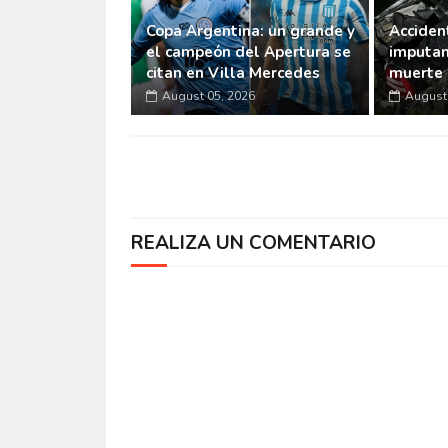
Copa Argentina: un grande y
Accident
el campeón del Apertura se
imputan
citan en Villa Mercedes
muerte 
August 05, 2026
August 
REALIZA UN COMENTARIO