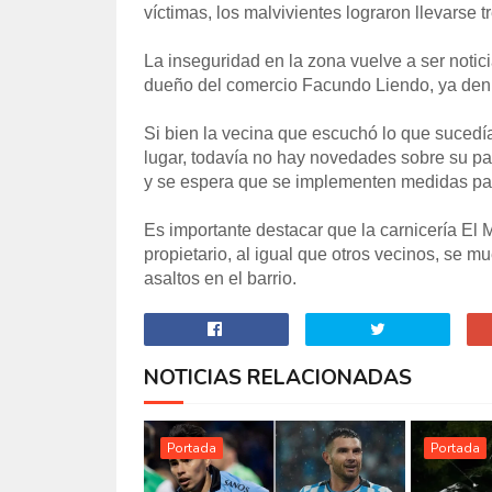
víctimas, los malvivientes lograron llevarse 
La inseguridad en la zona vuelve a ser notic
dueño del comercio Facundo Liendo, ya den
Si bien la vecina que escuchó lo que sucedí
lugar, todavía no hay novedades sobre su par
y se espera que se implementen medidas para
Es importante destacar que la carnicería El 
propietario, al igual que otros vecinos, se m
asaltos en el barrio.
NOTICIAS RELACIONADAS
Portada
Portada