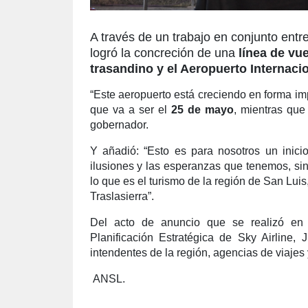
A través de un trabajo en conjunto entre
logró la concreción de una
línea de vue
trasandino y el Aeropuerto Internacio
“Este aeropuerto está creciendo en forma i
que va a ser el
25 de mayo
, mientras que
gobernador.
Y añadió: “Esto es para nosotros un inicio
ilusiones y las esperanzas que tenemos, si
lo que es el turismo de la región de San Lui
Traslasierra”.
Del acto de anuncio que se realizó en S
Planificación Estratégica de Sky Airline, 
intendentes de la región, agencias de viajes 
ANSL.