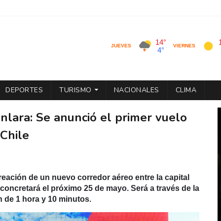
DEPORTES
TURISMO
NACIONALES
CLIMA
nlara: Se anunció el primer vuelo
 Chile
reación de un nuevo corredor aéreo entre la capital
 concretará el próximo 25 de mayo. Será a través de la
 de 1 hora y 10 minutos.