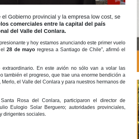
 el Gobierno provincial y la empresa low cost, se
los comerciales entre la capital del país
nal del Valle del Conlara.
mpresionante y hoy estamos anunciando este primer vuelo
 el
28 de mayo
regresa a Santiago de Chile”, afirmó el
 extraordinario. En este avión no sólo van a volar las
no también el progreso, que trae una enorme bendición a
s, Merlo, el Valle del Conlara y para nuestros hermanos de
anta Rosa del Conlara, participaron el director de
Julio Eulogio Solar Berguero; autoridades provinciales,
y dirigentes sociales.