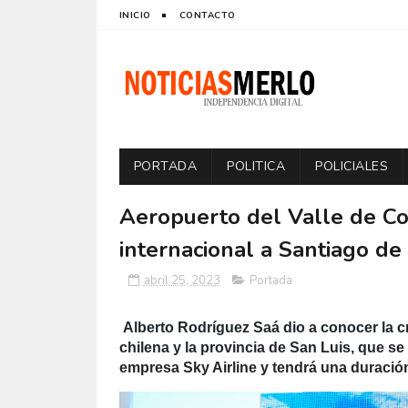
INICIO
CONTACTO
PORTADA
POLITICA
POLICIALES
Aeropuerto del Valle de Co
internacional a Santiago de
abril 25, 2023
Portada
Alberto Rodríguez Saá dio a conocer la c
chilena y la provincia de San Luis, que se
empresa Sky Airline y tendrá una duración