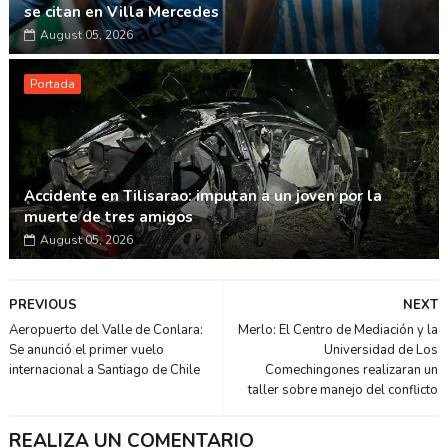
se citan en Villa Mercedes
August 05, 2026
Portada
Accidente en Tilisarao: imputan a un joven por la
muerte de tres amigos
August 05, 2026
PREVIOUS
NEXT
Aeropuerto del Valle de Conlara:
Merlo: El Centro de Mediación y la
Se anunció el primer vuelo
Universidad de Los
internacional a Santiago de Chile
Comechingones realizaran un
taller sobre manejo del conflicto
REALIZA UN COMENTARIO