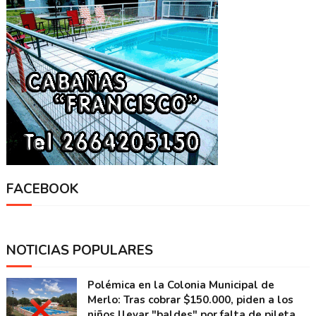
FACEBOOK
NOTICIAS POPULARES
Polémica en la Colonia Municipal de
Merlo: Tras cobrar $150.000, piden a los
niños llevar "baldes" por falta de pileta