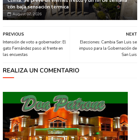
Clima: Se prevé un viernes fresco y un fin de semana
con baja sensación térmica
August 07, 2026
PREVIOUS
NEXT
Intensión de voto a gobernador: El
Elecciones: Cambia San Luis se
gato Fernández paso al frente en
impuso para la Gobernación de
las encuestas
San Luis
REALIZA UN COMENTARIO