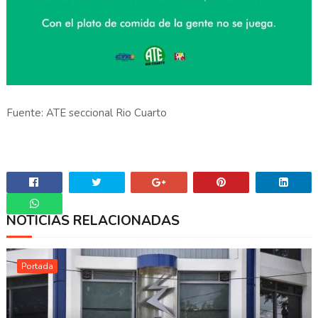
Fuente: ATE seccional Rio Cuarto
NOTICIAS RELACIONADAS
Whatsapp
Portada