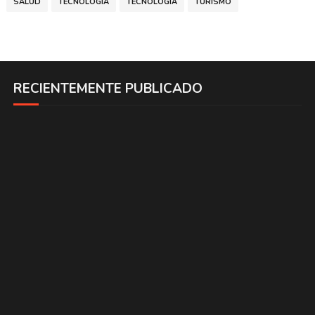
SALUD
TECNOLOGIA
TECNOLOGÍA
TURISMO
RECIENTEMENTE PUBLICADO