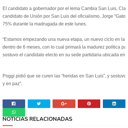
El candidato a gobernador por el lema Cambia San Luis, Claud
candidato de Unión por San Luis del oficialismo, Jorge “Gato”
75% durante la madrugada de este lunes.
“Estamos empezando una nueva etapa, un nuevo ciclo en la p
dentro de 6 meses, con lo cual primará la madurez política par
sostuvo el candidato electo en su sede partidaria ubicada en 
Poggi pidió que se curen las “heridas en San Luis”, y sostuv
y en paz”.
NOTICIAS RELACIONADAS
Whatsapp