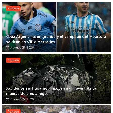
Portada
Copa Argentina: un grande y el campeón del Apertura
se citan en Villa Mercedes
August 05, 2026
Portada
Accidente en Tilisarao: imputan a un joven por la
muerte de tres amigos
August 05, 2026
Portada