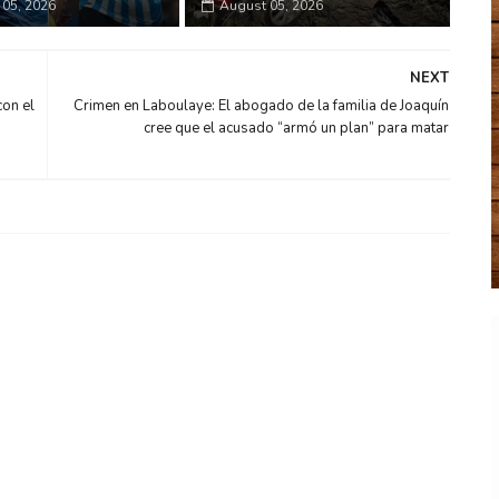
05, 2026
August 05, 2026
NEXT
con el
Crimen en Laboulaye: El abogado de la familia de Joaquín
cree que el acusado “armó un plan” para matar