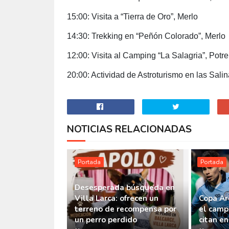
15:00: Visita a “Tierra de Oro”, Merlo
14:30: Trekking en “Peñón Colorado”, Merlo
12:00: Visita al Camping “La Salagria”, Potr
20:00: Actividad de Astroturismo en las Sali
NOTICIAS RELACIONADAS
Portada
Portada
Desesperada búsqueda en
Villa Larca: ofrecen un
Copa Ar
terreno de recompensa por
el camp
un perro perdido
citan e