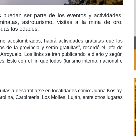
s puedan ser parte de los eventos y actividades.
minatas, astroturismo, visitas a la mina de oro,
odas las edades.
ne acostumbrados, habrá actividades gratuitas que los
os de la provincia y serán gratuitas”, recordó el jefe de
rroyuelo. Los links se irán publicando a diario y según
s. Esto con el fin que todos (turismo interno, nacional e
uitas a desarrollarse en localidades como: Juana Koslay,
olina, Carpintería, Los Molles, Luján, entre otros lugares