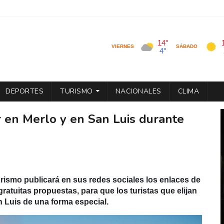
DEPORTES
TURISMO
NACIONALES
CLIMA
r en Merlo y en San Luis durante
urismo publicará en sus redes sociales los enlaces de
gratuitas propuestas, para que los turistas que elijan
n Luis de una forma especial.