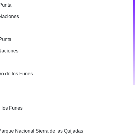
 Punta
 Naciones
 Punta
 Naciones
ero de los Funes
 los Funes
 Parque Nacional Sierra de las Quijadas