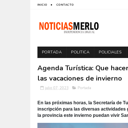
INICIO
CONTACTO
PORTADA
POLITICA
POLICIALES
Agenda Turística: Que hace
las vacaciones de invierno
julio 07, 2023
Portada
En las próximas horas, la Secretaría de T
inscripción para las diversas actividades 
la provincia este invierno puedan vivir Sa