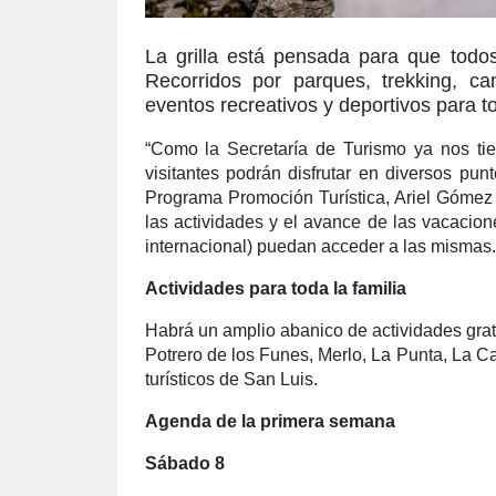
La grilla está pensada para que todo
Recorridos por parques, trekking, ca
eventos recreativos y deportivos para t
“Como la Secretaría de Turismo ya nos tie
visitantes podrán disfrutar en diversos punt
Programa Promoción Turística, Ariel Gómez A
las actividades y el avance de las vacacione
internacional) puedan acceder a las mismas.
Actividades para toda la familia
Habrá un amplio abanico de actividades grat
Potrero de los Funes, Merlo, La Punta, La Car
turísticos de San Luis.
Agenda de la primera semana
Sábado 8