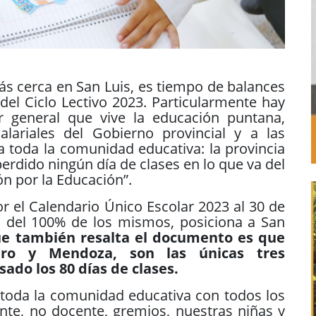
ás cerca en San Luis, es tiempo de balances
del Ciclo Lectivo 2023. Particularmente hay
r general que vive la educación puntana,
salariales del Gobierno provincial y a las
a toda la comunidad educativa: la provincia
perdido ningún día de clases en lo que va del
n por la Educación”.
or el Calendario Único Escolar 2023 al 30 de
o del 100% de los mismos, posiciona a San
ue también resalta el documento es que
ero y Mendoza, son las únicas tres
ado los 80 días de clases.
e toda la comunidad educativa con todos los
ente, no docente, gremios, nuestras niñas y