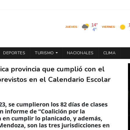
DEPORTES
TURISMO
NACIONALES
CLIMA
ica provincia que cumplió con el
revistos en el Calendario Escolar
23, se cumplieron los 82 días de clases
un informe de “Coalición por la
a en cumplir lo planicado, y además,
Mendoza, son las tres jurisdicciones en