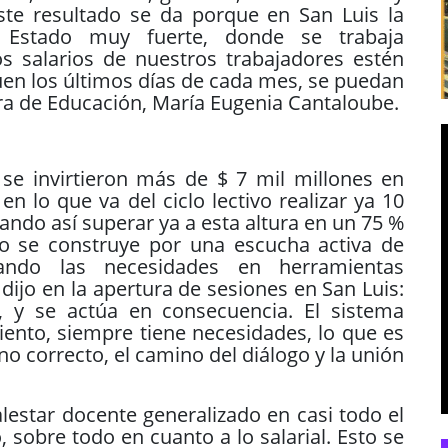
 Este resultado se da porque en San Luis la
 Estado muy fuerte, donde se trabaja
s salarios de nuestros trabajadores estén
guen los últimos días de cada mes, se puedan
tra de Educación, María Eugenia Cantaloube.
se invirtieron más de $ 7 mil millones en
en lo que va del ciclo lectivo realizar ya 10
ando así superar ya a esta altura en un 75 %
to se construye por una escucha activa de
ando las necesidades en herramientas
dijo en la apertura de sesiones en San Luis:
’, y se actúa en consecuencia. El sistema
iento, siempre tiene necesidades, lo que es
no correcto, el camino del diálogo y la unión
lestar docente generalizado en casi todo el
, sobre todo en cuanto a lo salarial. Esto se