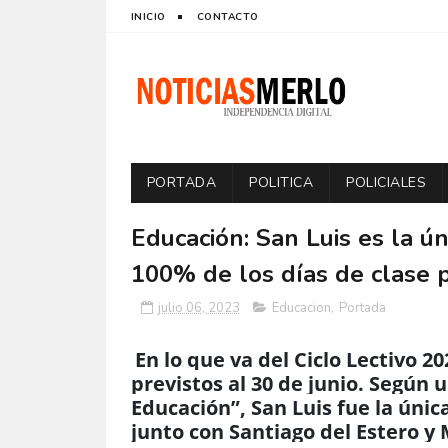
INICIO
CONTACTO
PORTADA
POLITICA
POLICIALES
Educación: San Luis es la ún
100% de los días de clase p
julio 06, 2023
Educacion
,
Portada
En lo que va del Ciclo Lectivo 20
previstos al 30 de junio. Según 
Educación”, San Luis fue la únic
junto con Santiago del Estero y 