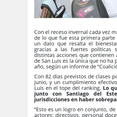
Con el receso invernal cada vez m
de lo que fue esta primera parte 
un dato que resalta el bienesta
gracias a las fuertes políticas 
distintas acciones que contienen 
de San Luis es la única que no ha 
año, según un informe de “Coalició
Con 82 días previstos de clases p
junio, y un cumplimiento efectiv
Luis en el tope del ranking.
Lo q
junto con Santiago del Est
jurisdicciones en haber sobrepas
“Esto es un logro en conjunto, d
actores: directivos, personal doc