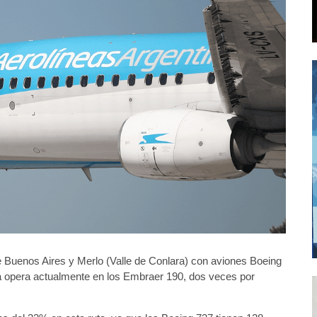
e Buenos Aires y Merlo (Valle de Conlara) con aviones Boeing
sa opera actualmente en los Embraer 190, dos veces por