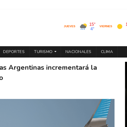
DEPORTES
TURISMO
NACIONALES
CLIMA
eas Argentinas incrementará la
o