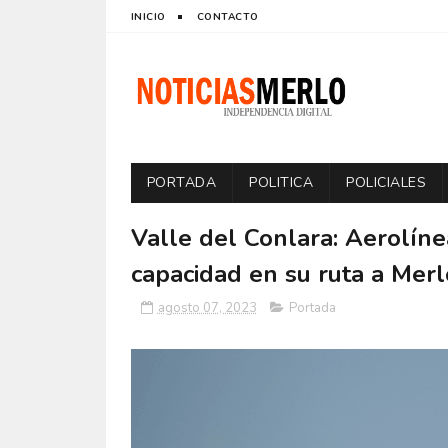
INICIO
CONTACTO
PORTADA
POLITICA
POLICIALES
Valle del Conlara: Aerolín
capacidad en su ruta a Merl
agosto 07, 2023
Portada