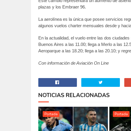
Este cambio representará un aumento de asientos
plazas y los Embraer 96.
La aerolínea es la única que posee servicios regu
algunos vuelos charter mensuales desde y hacia
En la actualidad, el vuelo entre las dos ciudades
Buenos Aires a las 11.00; llega a Merlo a las 12
Aeroparque a las 18.20; llega a las 20.10; y regr
Con información de Aviación On Line
NOTICIAS RELACIONADAS
Portada
Portada