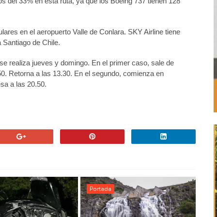
 del 33% en esta ruta, ya que los Boeing 737 tienen 128
lares en el aeropuerto Valle de Conlara. SKY Airline tiene
 Santiago de Chile.
 se realiza jueves y domingo. En el primer caso, sale de
.50. Retorna a las 13.30. En el segundo, comienza en
esa a las 20.50.
Portada