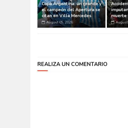
Copa Argentina: un grande y
Accident
el campeón del Apertura se
imputan
citan en Villa Mercedes
muerte 
August 05, 2026
August 
REALIZA UN COMENTARIO