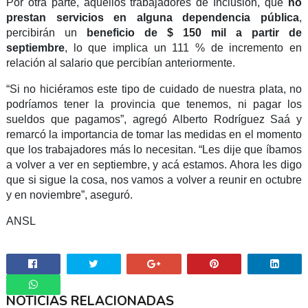
Por otra parte, aquellos trabajadores de Inclusión, que
no
prestan servicios en alguna dependencia pública
,
percibirán un
beneficio de $ 150 mil a partir de
septiembre
, lo que implica un 111 % de incremento en
relación al salario que percibían anteriormente.
“Si no hiciéramos este tipo de cuidado de nuestra plata, no
podríamos tener la provincia que tenemos, ni pagar los
sueldos que pagamos”, agregó Alberto Rodríguez Saá y
remarcó la importancia de tomar las medidas en el momento
que los trabajadores más lo necesitan. “Les dije que íbamos
a volver a ver en septiembre, y acá estamos. Ahora les digo
que si sigue la cosa, nos vamos a volver a reunir en octubre
y en noviembre”, aseguró.
ANSL
NOTICIAS RELACIONADAS
Whatsapp