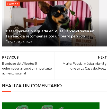
Portada
Desesperada búsqueda en Villa Larca: ofrecen un
terreno de recompensa por un perro perdido
August 06, 2026
PREVIOUS
NEXT
Bombazo del Alberto: El
Merlo: Poesía, música infantil y
gobernador anunció un importante
cine en La Casa del Poeta
aumento salarial
REALIZA UN COMENTARIO