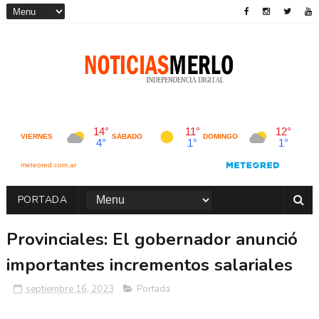
PORTADA
Provinciales: El gobernador anunció
importantes incrementos salariales
septiembre 16, 2023
Portada