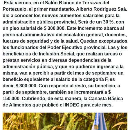
Esta viernes, en el Salón Blanco de Terrazas del
Portezuelo, el primer mandatario, Alberto Rodríguez Saá,
dio a conocer los nuevos aumentos salariales para la
administración pública provincial. Será de un 30 %, con
un piso salarial de $ 300.000. Este incremento abarca al
personal administrativo del escalafón general, docentes,
fuerzas de seguridad y de la salud. Quedan exceptuados
los funcionarios del Poder Ejecutivo provincial. Las y los
beneficiarios de Inclusión Social, que realizan tareas o
prestan servicios en diversas dependencias de la
administración pública, y que no pudieron ingresar a la
misma, van a percibir a partir del mes de septiembre un
beneficio equivalente al salario de la categoría F, es
decir, $ 300.000. Con respecto al resto, su beneficio, a
partir de septiembre, también se incrementará a $
150.000. Cubriendo, de esta manera, la Canasta Básica
de Alimentos que publicó el INDEC para este mes.