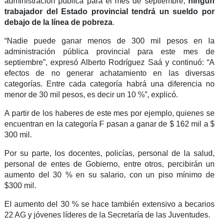
administración pública para el mes de septiembre,
ningún
trabajador del Estado provincial tendrá un sueldo por
debajo de la línea de pobreza
.
“Nadie puede ganar menos de 300 mil pesos en la
administración pública provincial para este mes de
septiembre”, expresó Alberto Rodríguez Saá y continuó: “A
efectos de no generar achatamiento en las diversas
categorías. Entre cada categoría habrá una diferencia no
menor de 30 mil pesos, es decir un 10 %”, explicó.
A partir de los haberes de este mes por ejemplo, quienes se
encuentran en la categoría F pasan a ganar de $ 162 mil a $
300 mil.
Por su parte, los docentes, policías, personal de la salud,
personal de entes de Gobierno, entre otros, percibirán un
aumento del 30 % en su salario, con un piso mínimo de
$300 mil.
El aumento del 30 % se hace también extensivo a becarios
22 AG y jóvenes líderes de la Secretaría de las Juventudes.