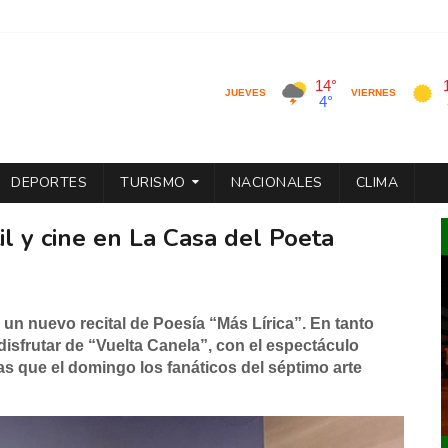
DEPORTES
TURISMO
NACIONALES
CLIMA
il y cine en La Casa del Poeta
o un nuevo recital de Poesía “Más Lírica”. En tanto
sfrutar de “Vuelta Canela”, con el espectáculo
as que el domingo los fanáticos del séptimo arte