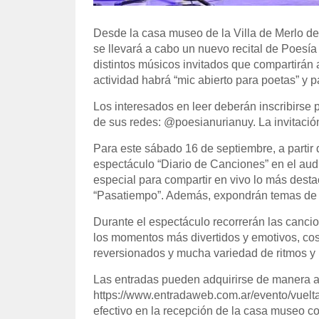
Desde la casa museo de la Villa de Merlo det
se llevará a cabo un nuevo recital de Poesía 
distintos músicos invitados que compartirán a
actividad habrá “mic abierto para poetas” y 
Los interesados en leer deberán inscribirse 
de sus redes: @poesianurianuy. La invitación
Para este sábado 16 de septiembre, a partir 
espectáculo “Diario de Canciones” en el aud
especial para compartir en vivo lo más desta
“Pasatiempo”. Además, expondrán temas de 
Durante el espectáculo recorrerán las canci
los momentos más divertidos y emotivos, cos h
reversionados y mucha variedad de ritmos y
Las entradas pueden adquirirse de manera an
https://www.entradaweb.com.ar/evento/vuelt
efectivo en la recepción de la casa museo c