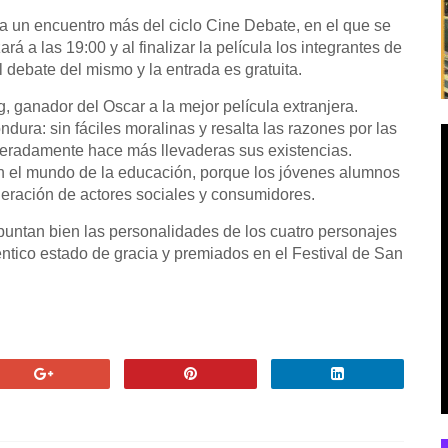
ga un encuentro más del ciclo Cine Debate, en el que se
á a las 19:00 y al finalizar la película los integrantes de
 debate del mismo y la entrada es gratuita.
, ganador del Oscar a la mejor película extranjera.
dura: sin fáciles moralinas y resalta las razones por las
radamente hace más llevaderas sus existencias.
en el mundo de la educación, porque los jóvenes alumnos
neración de actores sociales y consumidores.
puntan bien las personalidades de los cuatro personajes
téntico estado de gracia y premiados en el Festival de San