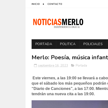
INICIO
CONTACTO
PORTADA
POLITICA
POLICIALES
Merlo: Poesía, música infant
septiembre 16, 2023
Portada
Este viernes, a las 19:00 se llevará a cab
que el sábado los más pequeños podrán di
“Diario de Canciones”, a las 17:00. Mientr
tendrán una nueva cita a las 19:00.