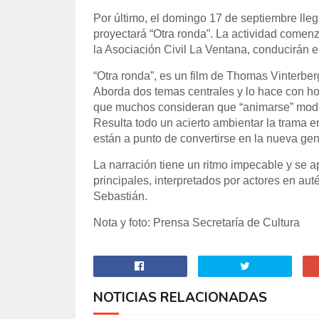
Por último, el domingo 17 de septiembre lle
proyectará “Otra ronda”. La actividad comenzar
la Asociación Civil La Ventana, conducirán el
“Otra ronda”, es un film de Thomas Vinterberg
Aborda dos temas centrales y lo hace con hon
que muchos consideran que “animarse” mode
Resulta todo un acierto ambientar la trama 
están a punto de convertirse en la nueva ge
La narración tiene un ritmo impecable y se a
principales, interpretados por actores en au
Sebastián.
Nota y foto: Prensa Secretaría de Cultura
NOTICIAS RELACIONADAS