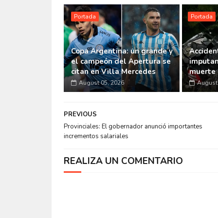
Portada
Portada
Copa Argentina: un grande y
Accident
el campeón del Apertura se
imputan
citan en Villa Mercedes
muerte 
August 05, 2026
August 
PREVIOUS
Provinciales: El gobernador anunció importantes
incrementos salariales
REALIZA UN COMENTARIO