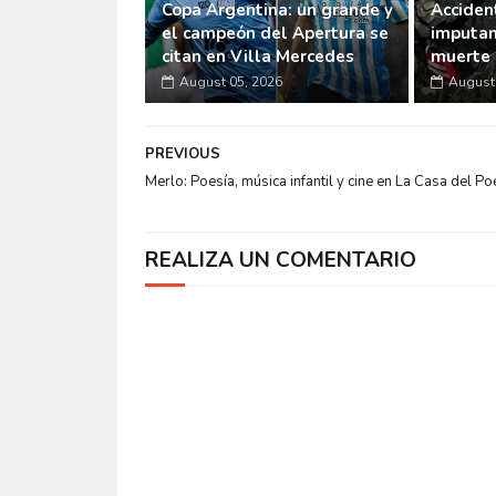
Copa Argentina: un grande y
Accident
el campeón del Apertura se
imputan
citan en Villa Mercedes
muerte 
August 05, 2026
August 
PREVIOUS
Merlo: Poesía, música infantil y cine en La Casa del Po
REALIZA UN COMENTARIO