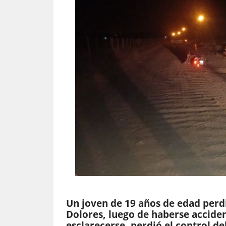
Un joven de 19 años de edad perdió
Dolores, luego de haberse accide
esclarecerse, perdió el control de