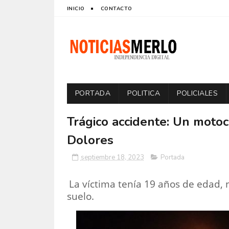
INICIO
CONTACTO
PORTADA
POLITICA
POLICIALES
Trágico accidente: Un motoci
Dolores
septiembre 18, 2023
Portada
La víctima tenía 19 años de edad, 
suelo.