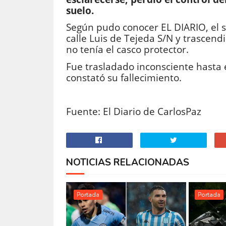
suelo.
Según pudo conocer EL DIARIO, el si
calle Luis de Tejeda S/N y trascend
no tenía el casco protector.
Fue trasladado inconsciente hasta 
constató su fallecimiento.
Fuente: El Diario de CarlosPaz
NOTICIAS RELACIONADAS
Portada
Portada