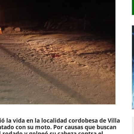
 la vida en la localidad cordobesa de Villa
ntado con su moto. Por causas que buscan
l rodado y golpeó su cabeza contra el