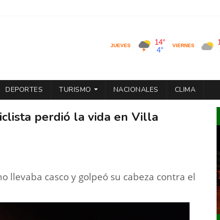
DEPORTES
TURISMO
NACIONALES
CLIMA
clista perdió la vida en Villa
no llevaba casco y golpeó su cabeza contra el