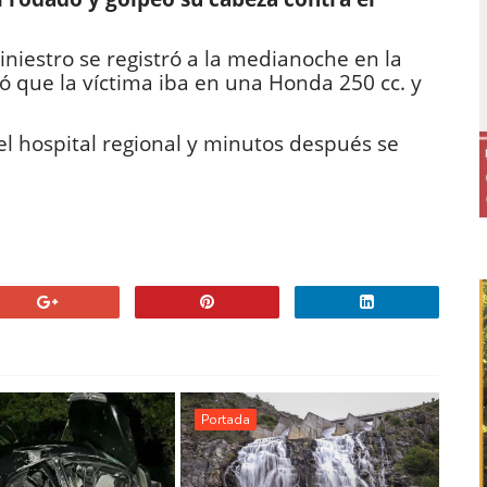
niestro se registró a la medianoche en la
ió que la víctima iba en una Honda 250 cc. y
el hospital regional y minutos después se
Portada