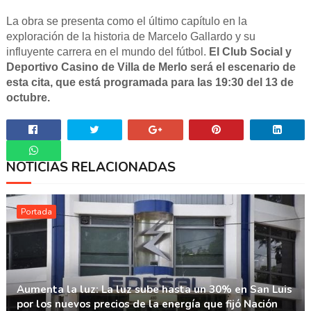
La obra se presenta como el último capítulo en la
exploración de la historia de Marcelo Gallardo y su
influyente carrera en el mundo del fútbol.
El Club Social y
Deportivo Casino de Villa de Merlo será el escenario de
esta cita, que está programada para las 19:30 del 13 de
octubre.
NOTICIAS RELACIONADAS
Whatsapp
Portada
Aumenta la luz: La luz sube hasta un 30% en San Luis
por los nuevos precios de la energía que fijó Nación