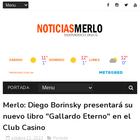
PORTADA
Merlo: Diego Borinsky presentará su
nuevo libro "Gallardo Eterno" en el
Club Casino
octubre 11, 2023
Portada