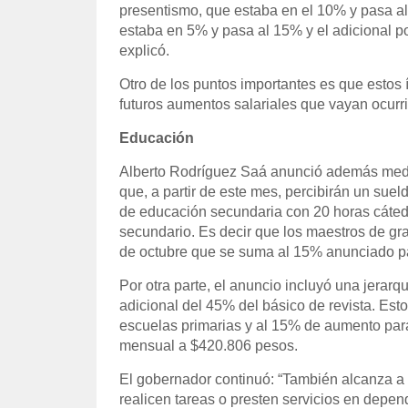
presentismo, que estaba en el 10% y pasa al
estaba en 5% y pasa al 15% y el adicional po
explicó.
Otro de los puntos importantes es que estos í
futuros aumentos salariales que vayan ocur
Educación
Alberto Rodríguez Saá anunció además medi
que, a partir de este mes, percibirán un sue
de educación secundaria con 20 horas cátedra
secundario. Es decir que los maestros de gr
de octubre que se suma al 15% anunciado par
Por otra parte, el anuncio incluyó una jerarq
adicional del 45% del básico de revista. Es
escuelas primarias y al 15% de aumento para
mensual a $420.806 pesos.
El gobernador continuó: “También alcanza a b
realicen tareas o presten servicios en depend