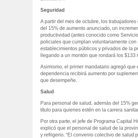
Seguridad
A partir del mes de octubre, los trabajadore
del 15% de aumento anunciado, un increment
productividad (antes conocido como Servicios 
policiales que cumplan voluntariamente con 
establecimientos públicos y privados de la p
llegando a un montón que rondará los $133 m
Asimismo, el primer mandatario agregó que e
dependencia recibirá aumento por suplement
que desempeñe.
Salud
Para personal de salud, además del 15% gen
título para quienes estén en la carrera sanitar
Por otra parte, el jefe de Programa Capital 
explicó que el personal de salud de la provi
y refrigerio. “El convenio colectivo de salud