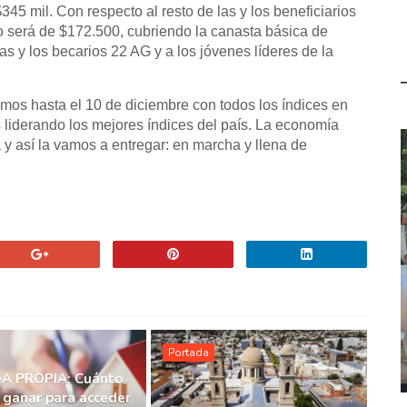
345 mil. Con respecto al resto de las y los beneficiarios
o será de $172.500, cubriendo la canasta básica de
s y los becarios 22 AG y a los jóvenes líderes de la
mos hasta el 10 de diciembre con todos los índices en
s liderando los mejores índices del país. La economía
 así la vamos a entregar: en marcha y llena de
Portada
A PROPIA: Cuánto
 ganar para acceder