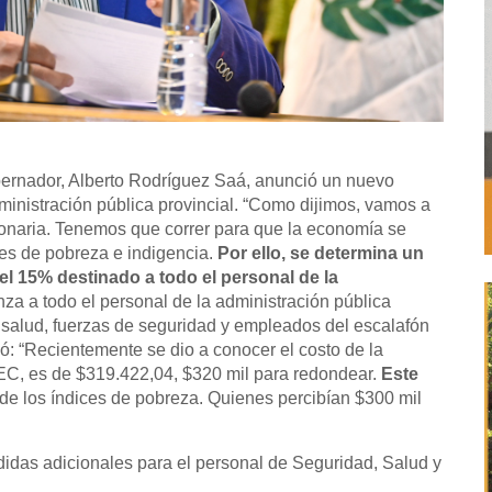
obernador, Alberto Rodríguez Saá, anunció un nuevo
dministración pública provincial. “Como dijimos, vamos a
cionaria. Tenemos que correr para que la economía se
es de pobreza e indigencia.
Por ello, se determina un
el 15% destinado a todo el personal de la
nza a todo el personal de la administración pública
la salud, fuerzas de seguridad y empleados del escalafón
gó: “Recientemente se dio a conocer el costo de la
EC, es de $319.422,04, $320 mil para redondear.
Este
de los índices de pobreza. Quienes percibían $300 mil
das adicionales para el personal de Seguridad, Salud y