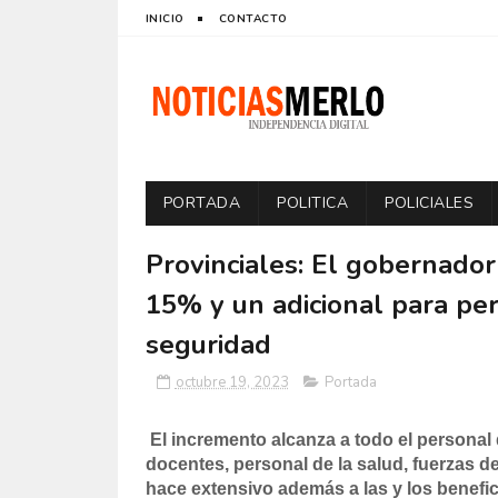
INICIO
CONTACTO
PORTADA
POLITICA
POLICIALES
Provinciales: El gobernador
15% y un adicional para per
seguridad
octubre 19, 2023
Portada
El incremento alcanza a todo el personal d
docentes, personal de la salud, fuerzas d
hace extensivo además a las y los benefici