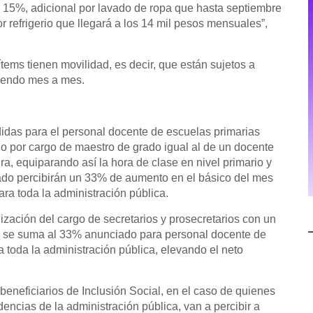
 15%, adicional por lavado de ropa que hasta septiembre
r refrigerio que llegará a los 14 mil pesos mensuales”,
tems tienen movilidad, es decir, que están sujetos a
riendo mes a mes.
das para el personal docente de escuelas primarias
ldo por cargo de maestro de grado igual al de un docente
, equiparando así la hora de clase en nivel primario y
ado percibirán un 33% de aumento en el básico del mes
a toda la administración pública.
uización del cargo de secretarios y prosecretarios con un
to se suma al 33% anunciado para personal docente de
 toda la administración pública, elevando el neto
eneficiarios de Inclusión Social, en el caso de quienes
encias de la administración pública, van a percibir a