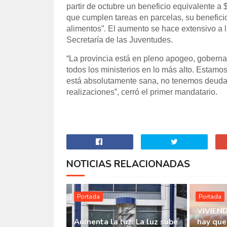
partir de octubre un beneficio equivalente a $
que cumplen tareas en parcelas, su benefici
alimentos”. El aumento se hace extensivo a la
Secretaría de las Juventudes.
“La provincia está en pleno apogeo, goberna
todos los ministerios en lo más alto. Estamo
está absolutamente sana, no tenemos deuda y
realizaciones”, cerró el primer mandatario.
NOTICIAS RELACIONADAS
Portada
Portada
VIVIEND
Aumenta la luz: La luz sube
hay que