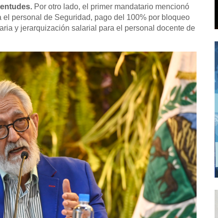
ventudes.
Por otro lado, el primer mandatario mencionó
a el personal de Seguridad, pago del 100% por bloqueo
taria y jerarquización salarial para el personal docente de