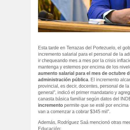
Esta tarde en Terrazas del Portezuelo, el g
incremento salarial para el personal de la a
ir chequeando mes a mes por la crisis infla
mantenga y estemos por encima de los nivel
aumento salarial para el mes de octubre d
administración pública
. El incremento alca
provincial, es decir, docentes, personal de 
general”, indicó el primer mandatario y agre
canasta básica familiar según datos del IND
incremento
permite que se esté por encima 
van a comenzar a cobrar $345 mil”.
Además, Rodríguez Saá mencionó otras medi
Educación: