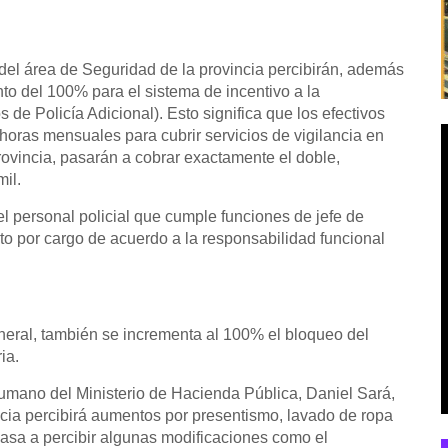
s del área de Seguridad de la provincia percibirán, además
o del 100% para el sistema de incentivo a la
de Policía Adicional). Esto significa que los efectivos
horas mensuales para cubrir servicios de vigilancia en
rovincia, pasarán a cobrar exactamente el doble,
il.
l personal policial que cumple funciones de jefe de
o por cargo de acuerdo a la responsabilidad funcional
eral, también se incrementa al 100% el bloqueo del
ia.
Humano del Ministerio de Hacienda Pública, Daniel Sará,
ncia percibirá aumentos por presentismo, lavado de ropa
 pasa a percibir algunas modificaciones como el