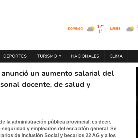
DEPORTES
TURISMO
NACIONALES
CLIMA
 anunció un aumento salarial del
sonal docente, de salud y
e la administración pública provincial, es decir,
e seguridad y empleados del escalafón general. Se
arios de Inclusión Social y becarios 22 AG y a los