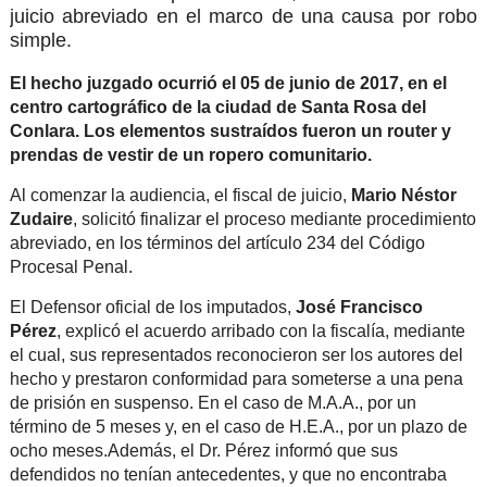
juicio abreviado en el marco de una causa por robo
simple.
El hecho juzgado ocurrió el 05 de junio de 2017, en el
centro cartográfico de la ciudad de Santa Rosa del
Conlara. Los elementos sustraídos fueron un router y
prendas de vestir de un ropero comunitario.
Al comenzar la audiencia, el fiscal de juicio,
Mario Néstor
Zudaire
, solicitó finalizar el proceso mediante procedimiento
abreviado, en los términos del artículo 234 del Código
Procesal Penal.
El Defensor oficial de los imputados,
José Francisco
Pérez
, explicó el acuerdo arribado con la fiscalía, mediante
el cual, sus representados reconocieron ser los autores del
hecho
y prestaron conformidad para someterse a una pena
de prisión en suspenso. En el caso de M.A.A., por un
término de 5 meses y, en el caso de H.E.A., por un plazo de
ocho meses.
Además, el Dr. Pérez informó que sus
defendidos no tenían antecedentes, y que no encontraba