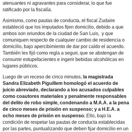
atenuantes ni agravantes para considerar, lo que fue
ratificado por la fiscalía.
Asimismo, como pautas de conducta, el fiscal Zudaire
estableció que los imputados fijen domicilio, debido a que
ambos son oriundos de la ciudad de San Luis, y que
comuniquen respecto de cualquier cambio de residencia o
domicilio, bajo apercibimiento de dar por caído el acuerdo.
También les fijó como regla a seguir, que se abstengan de
consumir estupefacientes e ingerir bebidas alcohólicas en
lugares públicos.
Luego de un receso de cinco minutos,
la magistrada
Sandra Elizabeth Piguillem homologó el acuerdo de
juicio abreviado, declarando a los acusados culpables
como coautores materiales y penalmente responsables
del delito de robo simple, condenando a M.A.A. a la pena
de cinco meses de prisión en suspenso; y a H.E.A. a
ocho meses de prisión en suspenso.
Ello, bajo la
condición de respetar las pautas de conducta establecidas
por las partes, puntualizando que deben fijar domicilio en un