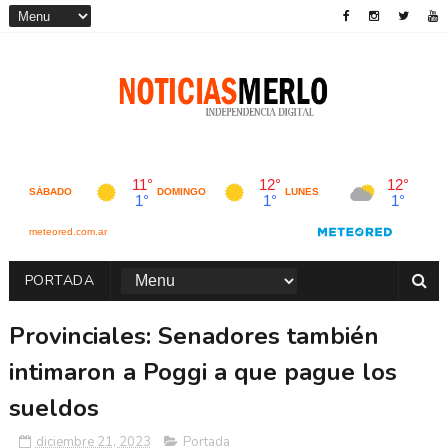
PORTADA
Provinciales: Senadores también
intimaron a Poggi a que pague los
sueldos
diciembre 21, 2023
Portada