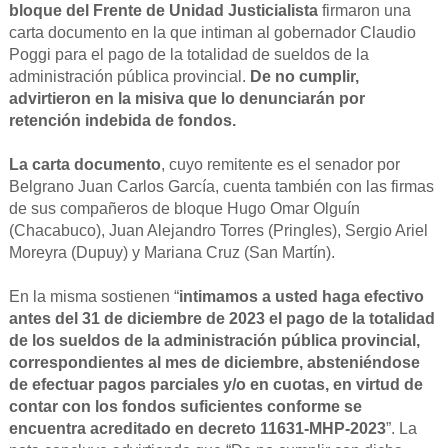
bloque del Frente de Unidad Justicialista
firmaron una
carta documento en la que intiman al gobernador Claudio
Poggi para el pago de la totalidad de sueldos de la
administración pública provincial.
De no cumplir,
advirtieron en la misiva que lo denunciarán por
retención indebida de fondos.
La carta documento
, cuyo remitente es el senador por
Belgrano Juan Carlos García, cuenta también con las firmas
de sus compañeros de bloque Hugo Omar Olguín
(Chacabuco), Juan Alejandro Torres (Pringles), Sergio Ariel
Moreyra (Dupuy) y Mariana Cruz (San Martín).
En la misma sostienen “
intimamos a usted haga efectivo
antes del 31 de diciembre de 2023 el pago de la totalidad
de los sueldos de la administración pública provincial,
correspondientes al mes de diciembre, absteniéndose
de efectuar pagos parciales y/o en cuotas, en virtud de
contar con los fondos suficientes conforme se
encuentra acreditado en decreto 11631-MHP-2023
”. La