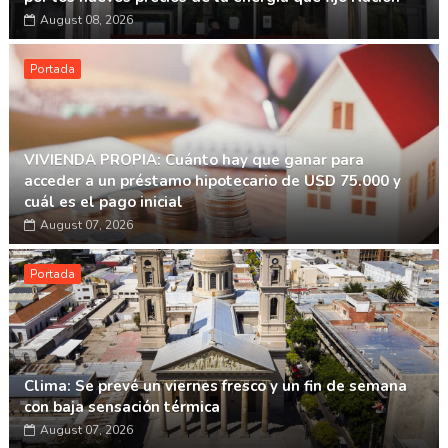
August 08, 2026
Portada
VIVIENDA PROPIA: Cuánto hay que ganar para
acceder a un préstamo hipotecario de USD 75.000 y
cuál es el pago inicial
August 07, 2026
Portada
Clima: Se prevé un viernes fresco y un fin de semana
con baja sensación térmica
August 07, 2026