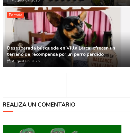
August 07, 2026
Portada
Desesperada búsqueda en Villa Larca: ofrecen un
terreno de recompensa por un perro perdido
August 06, 2026
REALIZA UN COMENTARIO