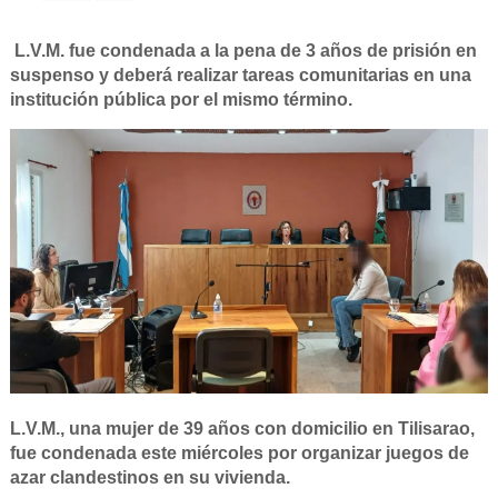
L.V.M. fue condenada a la pena de 3 años de prisión en
suspenso y deberá realizar tareas comunitarias en una
institución pública por el mismo término.
L.V.M., una mujer de 39 años con domicilio en Tilisarao,
fue condenada este miércoles por organizar juegos de
azar clandestinos en su vivienda.