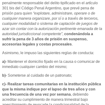
penalmente responsable del delito tipificado en el artículo
301 bis del Código Penal Argentino, que prevé pena de
prisión para quien
“explotare, administrare, operare o de
cualquier manera organizare, por sí o a través de terceros,
cualquier modalidad o sistema de captación de juegos de
azar sin contar con la autorización pertinente emanada de la
autoridad jurisdiccional competente”
,
condenándola a
sufrir la pena de 3 años de prisión en suspenso,
accesorias legales y costas procesales
.
Asimismo, le impuso las siguientes reglas de conducta:
a)-
Mantener el domicilio fijado en la causa o comunicar de
inmediato cualquier cambio del mismo;
b)-
Someterse al cuidado de un patronato;
c)-
Realizar tareas comunitarias en la institución pública
que la misma indique por el lapso de tres años
y con
una frecuencia de una vez por semana
, debiendo
acreditar su cumplimiento de manera trimestral bajo
apercibimiento de revocarle la condicionalidad de la