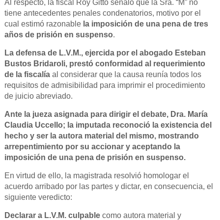
Al respecto, la fiscal Roy Gitto señaló que la Sra. “M” no
tiene antecedentes penales condenatorios, motivo por el
cual estimó razonable
la imposición de una pena de tres
años de prisión en suspenso
.
La defensa de L.V.M., ejercida por el abogado Esteban
Bustos Bridaroli, prestó conformidad al requerimiento
de la fiscalía
al considerar que la causa reunía todos los
requisitos de admisibilidad para imprimir el procedimiento
de juicio abreviado.
Ante la jueza asignada para dirigir el debate, Dra. María
Claudia Uccello; la imputada reconoció la existencia del
hecho y ser la autora material del mismo, mostrando
arrepentimiento por su accionar y aceptando la
imposición de una pena de prisión en suspenso.
En virtud de ello, la magistrada resolvió homologar el
acuerdo arribado por las partes y dictar, en consecuencia, el
siguiente veredicto:
Declarar a L.V.M. culpable
como autora material y