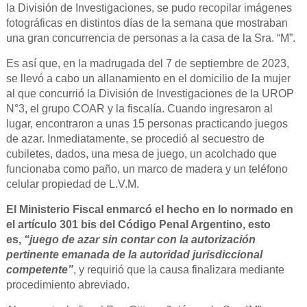
la División de Investigaciones, se pudo recopilar imágenes
fotográficas en distintos días de la semana que mostraban
una gran concurrencia de personas a la casa de la Sra. “M”.
Es así que, en la madrugada del 7 de septiembre de 2023,
se llevó a cabo un allanamiento en el domicilio de la mujer
al que concurrió la División de Investigaciones de la UROP
N°3, el grupo COAR y la fiscalía. Cuando ingresaron al
lugar, encontraron a unas 15 personas practicando juegos
de azar. Inmediatamente, se procedió al secuestro de
cubiletes, dados, una mesa de juego, un acolchado que
funcionaba como paño, un marco de madera y un teléfono
celular propiedad de L.V.M.
El Ministerio Fiscal enmarcó el hecho en lo normado en
el artículo 301 bis del Código Penal Argentino, esto
es,
“juego de azar sin contar con la autorización
pertinente emanada de la autoridad jurisdiccional
competente”
, y requirió que la causa finalizara mediante
procedimiento abreviado.