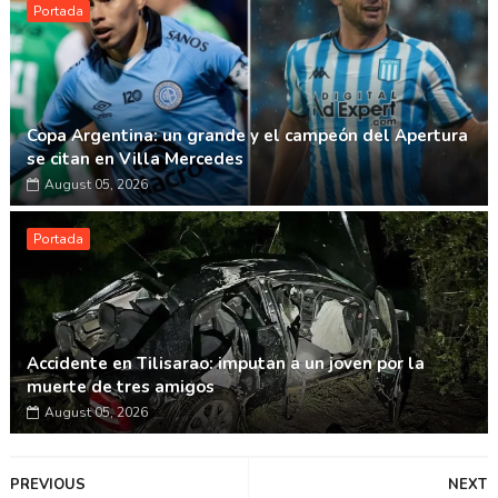
Portada
Copa Argentina: un grande y el campeón del Apertura
se citan en Villa Mercedes
August 05, 2026
Portada
Accidente en Tilisarao: imputan a un joven por la
muerte de tres amigos
August 05, 2026
PREVIOUS
NEXT