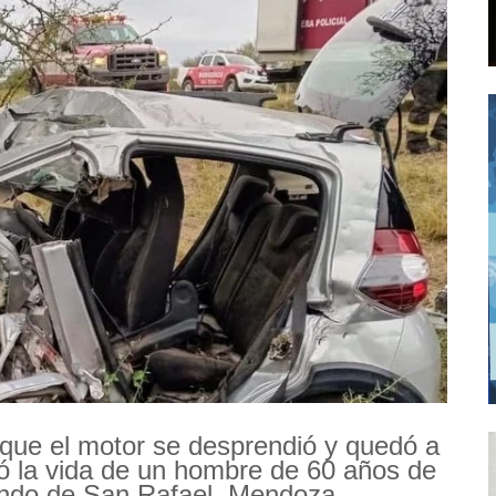
que el motor se desprendió y quedó a
ó la vida de un hombre de 60 años de
undo de San Rafael, Mendoza.