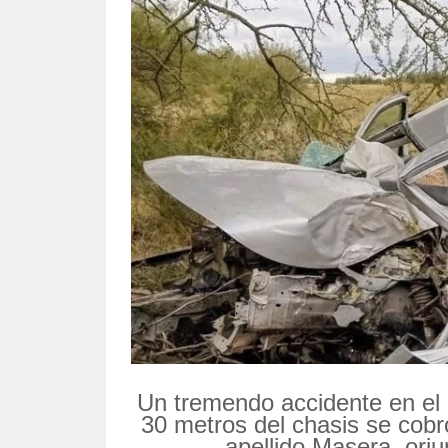
Un tremendo accidente en el 
30 metros del chasis se cobr
apellido Masera, ori