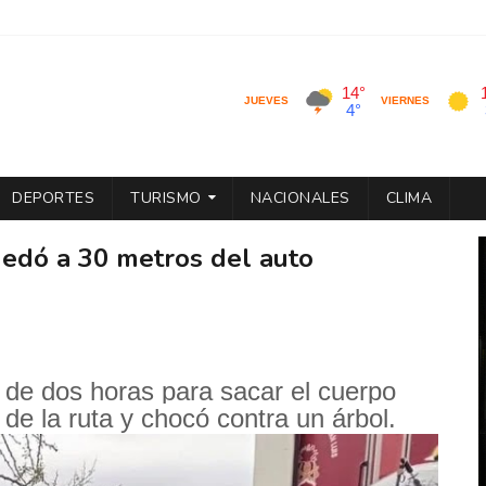
DEPORTES
TURISMO
NACIONALES
CLIMA
uedó a 30 metros del auto
de dos horas para sacar el cuerpo
 de la ruta y chocó contra un árbol.