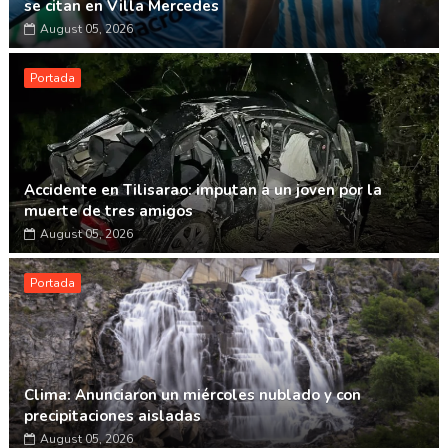
se citan en Villa Mercedes
August 05, 2026
Portada
Accidente en Tilisarao: imputan a un joven por la
muerte de tres amigos
August 05, 2026
Portada
Clima: Anunciaron un miércoles nublado y con
precipitaciones aisladas
August 05, 2026