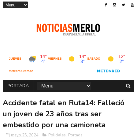
PORTADA
Accidente fatal en Ruta14: Falleció
un joven de 23 años tras ser
embestido por una camioneta
mayo 25, 2024
Policiales
,
Portada