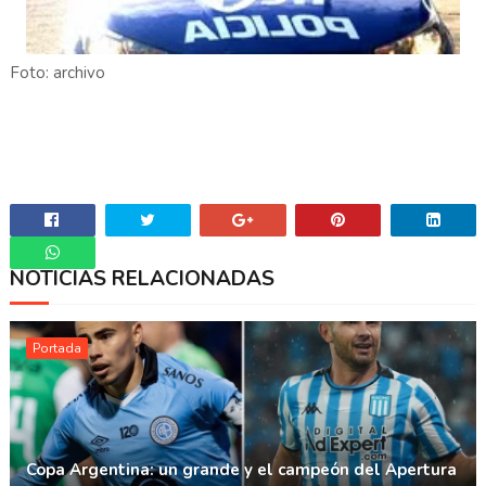
Foto: archivo
NOTICIAS RELACIONADAS
Whatsapp
Portada
Copa Argentina: un grande y el campeón del Apertura