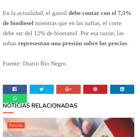
En la actualidad, el gasoil
debe contar con el 7,5%
de biodiesel
mientras que en las naftas, el corte
debe ser del 12% de bioetanol. Por esa razón, las
subas
representan una presión sobre los precios
.
Fuente: Diario Rio Negro
NOTICIAS RELACIONADAS
Whatsapp
Portada