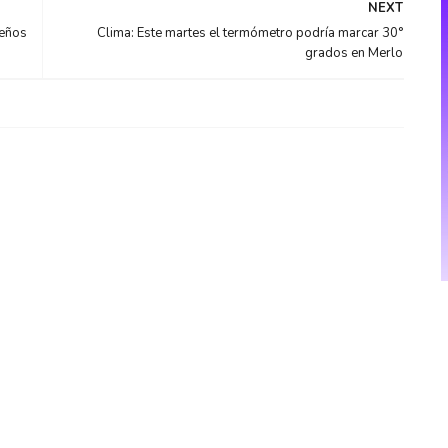
NEXT
seños
Clima: Este martes el termómetro podría marcar 30°
grados en Merlo