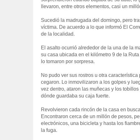
llevaron, entre otros elementos, casi un mill
Sucedió la madrugada del domingo, pero tras
víctima. De acuerdo a lo que informó El Corre
de la localidad.
El asalto ocurrió alrededor de la una de la
su casa ubicada en el kilómetro 9 de la Rut
lo tomaron por sorpresa.
No pudo ver sus rostros u otra característica 
cegaron. Lo inmovilizaron a los golpes y lueg
vez dentro, ataron las muñecas y los tobillos 
dónde guardaba su caja fuerte.
Revolvieron cada rincón de la casa en busca d
Encontraron cerca de un millón de pesos, p
electrónicos, una bicicleta y hasta los fiam
la fuga.