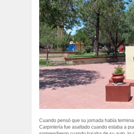
Cuando pensó que su jornada había terminad
Carpintería fue asaltado cuando estaba a pun
sorprendieron cuando bajaba de su auto, lo 