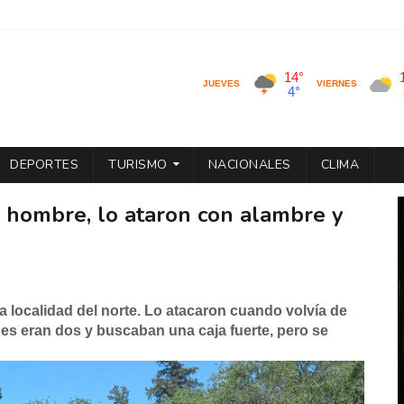
DEPORTES
TURISMO
NACIONALES
CLIMA
n hombre, lo ataron con alambre y
la localidad del norte. Lo atacaron cuando volvía de
nes eran dos y buscaban una caja fuerte, pero se