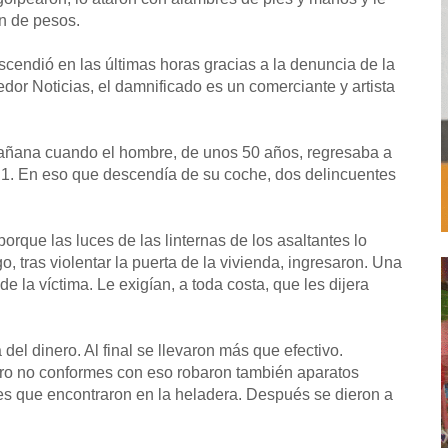
ón de pesos.
cendió en las últimas horas gracias a la denuncia de la
dor Noticias, el damnificado es un comerciante y artista
 mañana cuando el hombre, de unos 50 años, regresaba a
a 1. En eso que descendía de su coche, dos delincuentes
porque las luces de las linternas de los asaltantes lo
o, tras violentar la puerta de la vivienda, ingresaron. Una
de la víctima. Le exigían, a toda costa, que les dijera
el dinero. Al final se llevaron más que efectivo.
ero no conformes con eso robaron también aparatos
bres que encontraron en la heladera. Después se dieron a