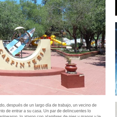
o, después de un largo día de trabajo, un vecino de
to de entrar a su casa. Un par de delincuentes lo
golpearon, lo ataron con alambres de pies y manos y le