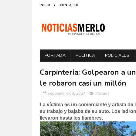
INICIO
CONTACTO
PORTADA
POLITICA
POLICIALES
Carpintería: Golpearon a u
le robaron casi un millón
septiembre 09, 2024
Portada
La víctima es un comerciante y artista de 
su trabajo y bajaba de su auto. Los ladro
llevaron hasta los fiambres
.