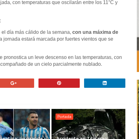
jada, con temperaturas que oscilarán entre los 11°C y
:
 el día más cálido de la semana,
con una máxima de
la jornada estará marcada por fuertes vientos que se
se pronostica un leve descenso en las temperaturas, con
compañado de un cielo parcialmente nublado.
Portada
gentina: un grande y
Accidente en Tilisarao: