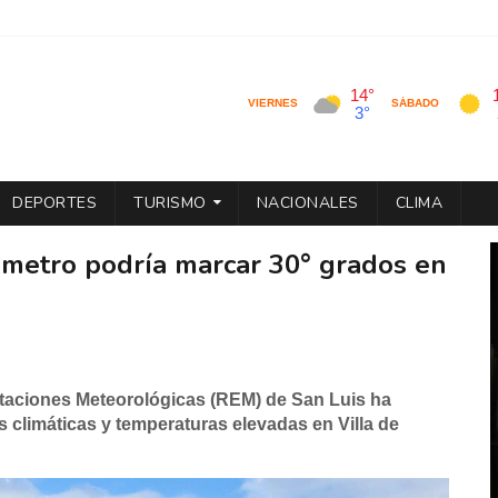
DEPORTES
TURISMO
NACIONALES
CLIMA
ómetro podría marcar 30° grados en
staciones Meteorológicas (REM) de San Luis ha
climáticas y temperaturas elevadas en Villa de