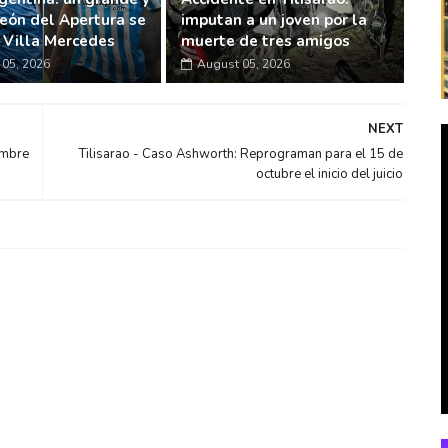
eón del Apertura se
imputan a un joven por la
n Villa Mercedes
muerte de tres amigos
05, 2026
August 05, 2026
NEXT
ambre
Tilisarao - Caso Ashworth: Reprograman para el 15 de
octubre el inicio del juicio