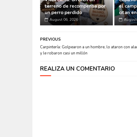
terreno de recompensa por
el camp
un perro perdido
citan e
August 06, 2026
August 
PREVIOUS
Carpintería: Golpearon a un hombre, lo ataron con al
y le robaron casi un millón
REALIZA UN COMENTARIO