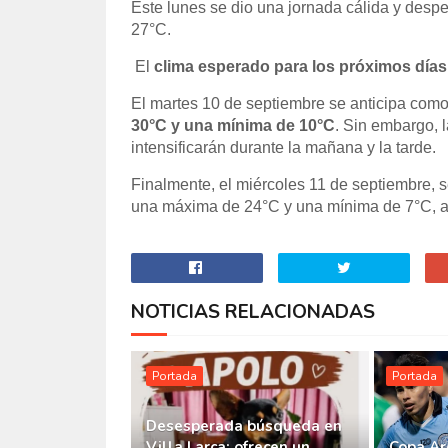
Este lunes se dio una jornada cálida y despe
27°C.
El
clima esperado para los próximos días
El martes 10 de septiembre se anticipa como
30°C y una mínima de 10°C
. Sin embargo, 
intensificarán durante la mañana y la tarde.
Finalmente, el miércoles 11 de septiembre, 
una máxima de 24°C y una mínima de 7°C, a
NOTICIAS RELACIONADAS
Portada
Portada
Desesperada búsqueda en
Villa Larca: ofrecen un
Copa Ar