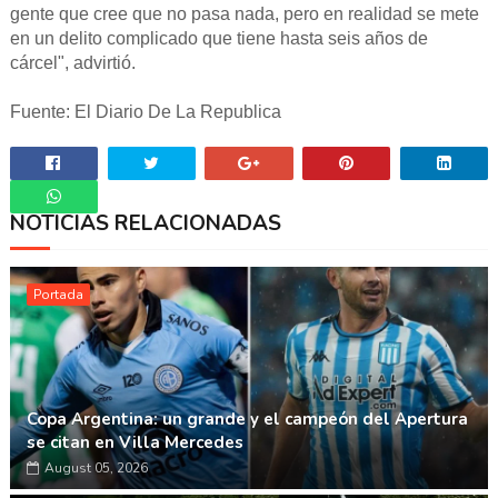
gente que cree que no pasa nada, pero en realidad se mete
en un delito complicado que tiene hasta seis años de
cárcel", advirtió.
Fuente: El Diario De La Republica
NOTICIAS RELACIONADAS
Whatsapp
Portada
Copa Argentina: un grande y el campeón del Apertura
se citan en Villa Mercedes
August 05, 2026