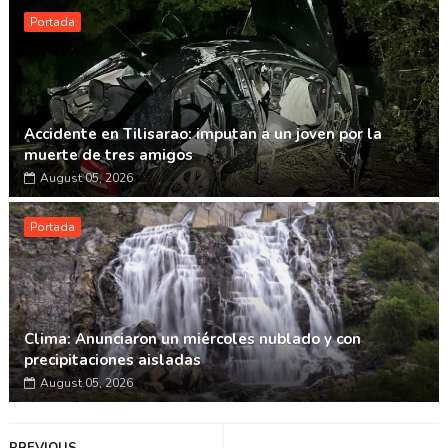
Portada
Accidente en Tilisarao: imputan a un joven por la
muerte de tres amigos
August 05, 2026
Portada
Clima: Anunciaron un miércoles nublado y con
precipitaciones aisladas
August 05, 2026