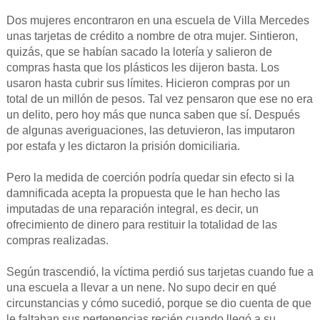
Dos mujeres encontraron en una escuela de Villa Mercedes
unas tarjetas de crédito a nombre de otra mujer. Sintieron,
quizás, que se habían sacado la lotería y salieron de
compras hasta que los plásticos les dijeron basta. Los
usaron hasta cubrir sus límites. Hicieron compras por un
total de un millón de pesos. Tal vez pensaron que ese no era
un delito, pero hoy más que nunca saben que sí. Después
de algunas averiguaciones, las detuvieron, las imputaron
por estafa y les dictaron la prisión domiciliaria.
Pero la medida de coerción podría quedar sin efecto si la
damnificada acepta la propuesta que le han hecho las
imputadas de una reparación integral, es decir, un
ofrecimiento de dinero para restituir la totalidad de las
compras realizadas.
Según trascendió, la víctima perdió sus tarjetas cuando fue a
una escuela a llevar a un nene. No supo decir en qué
circunstancias y cómo sucedió, porque se dio cuenta de que
le faltaban sus pertenencias recién cuando llegó a su