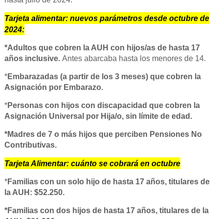
Tarjeta alimentar: nuevos parámetros desde octubre de
2024:
*Adultos que cobren la AUH con hijos/as de hasta 17
años inclusive.
Antes abarcaba hasta los menores de 14.
*
Embarazadas (a partir de los 3 meses) que cobren la
Asignación por Embarazo.
*
Personas con hijos con discapacidad que cobren la
Asignación Universal por Hija/o, sin límite de edad.
*Madres de 7 o más hijos que perciben Pensiones No
Contributivas.
Tarjeta Alimentar: cuánto se cobrará en octubre
*
Familias con un solo hijo de hasta 17 años, titulares de
la AUH: $52.250.
*Familias con dos hijos de hasta 17 años, titulares de la