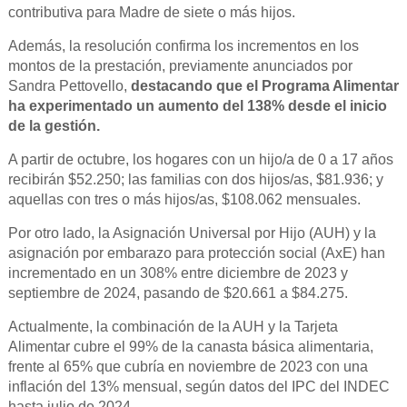
contributiva para Madre de siete o más hijos.
Además, la resolución confirma los incrementos en los
montos de la prestación, previamente anunciados por
Sandra Pettovello,
destacando que el Programa Alimentar
ha experimentado un aumento del 138% desde el inicio
de la gestión.
A partir de octubre, los hogares con un hijo/a de 0 a 17 años
recibirán $52.250; las familias con dos hijos/as, $81.936; y
aquellas con tres o más hijos/as, $108.062 mensuales.
Por otro lado, la Asignación Universal por Hijo (AUH) y la
asignación por embarazo para protección social (AxE) han
incrementado en un 308% entre diciembre de 2023 y
septiembre de 2024, pasando de $20.661 a $84.275.
Actualmente, la combinación de la AUH y la Tarjeta
Alimentar cubre el 99% de la canasta básica alimentaria,
frente al 65% que cubría en noviembre de 2023 con una
inflación del 13% mensual, según datos del IPC del INDEC
hasta julio de 2024.