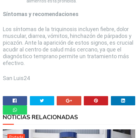
alimentos está prohibida.
Síntomas y recomendaciones
Los síntomas de la triquinosis incluyen fiebre, dolor
muscular, diarrea, vómitos, hinchazón de párpados y
picazón. Ante la aparición de estos signos, es crucial
acudir al centro de salud más cercano, ya que el
diagnóstico temprano permite un tratamiento más
efectivo.
San Luis24
NOTICIAS RELACIONADAS
Whatsapp
Portada