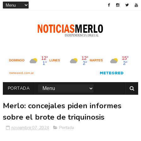
PORTADA
Merlo: concejales piden informes
sobre el brote de triquinosis
noviembre 07, 2024
Portada