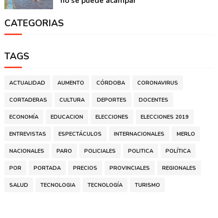
no se puede acampar
CATEGORIAS
TAGS
ACTUALIDAD
AUMENTO
CÓRDOBA
CORONAVIRUS
CORTADERAS
CULTURA
DEPORTES
DOCENTES
ECONOMÍA
EDUCACION
ELECCIONES
ELECCIONES 2019
ENTREVISTAS
ESPECTÁCULOS
INTERNACIONALES
MERLO
NACIONALES
PARO
POLICIALES
POLITICA
POLÍTICA
POR
PORTADA
PRECIOS
PROVINCIALES
REGIONALES
SALUD
TECNOLOGIA
TECNOLOGÍA
TURISMO