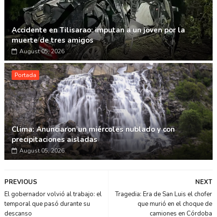
Accidente en Tilisarao: imputan a un joven por la
muerte de tres amigos
August 05, 2026
Portada
Clima: Anunciaron un miércoles nublado y con
precipitaciones aisladas
August 05, 2026
PREVIOUS
NEXT
El gobernador volvió al trabajo: el
Tragedia: Era de San Luis el chofer
temporal que pasó durante su
que murió en el choque de
descanso
camiones en Córdoba