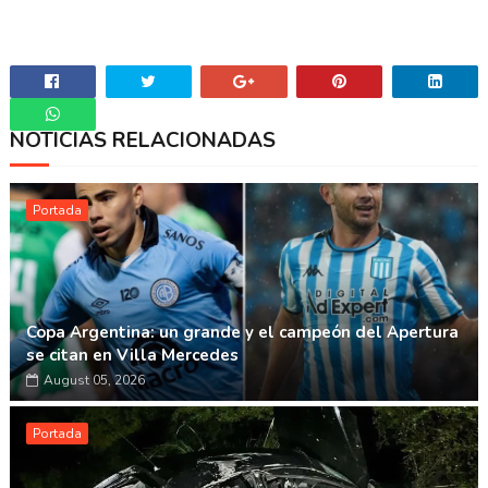
NOTICIAS RELACIONADAS
Whatsapp
Portada
Copa Argentina: un grande y el campeón del Apertura
se citan en Villa Mercedes
August 05, 2026
Portada