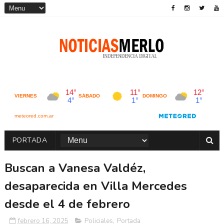
PORTADA
Buscan a Vanesa Valdéz,
desaparecida en Villa Mercedes
desde el 4 de febrero
febrero 16, 2025
Policiales
,
Portada