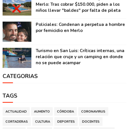
Merlo: Tras cobrar $150.000, piden a los
niños llevar "baldes" por falta de pileta
Policiales: Condenan a perpetua a hombre
por femicidio en Merlo
Turismo en San Luis: Críticas internas, una
relación que cruje y un camping en donde
no se puede acampar
CATEGORIAS
TAGS
ACTUALIDAD
AUMENTO
CÓRDOBA
CORONAVIRUS
CORTADERAS
CULTURA
DEPORTES
DOCENTES