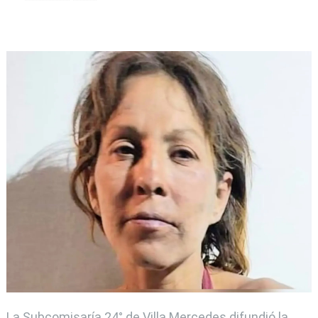
La Subcomisaría 24° de Villa Mercedes difundió la