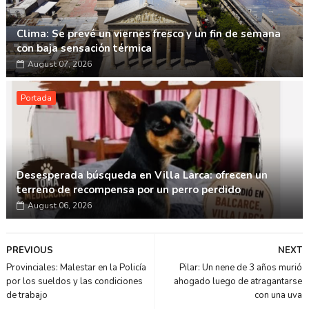
Clima: Se prevé un viernes fresco y un fin de semana
con baja sensación térmica
August 07, 2026
Portada
Desesperada búsqueda en Villa Larca: ofrecen un
terreno de recompensa por un perro perdido
August 06, 2026
PREVIOUS
NEXT
Provinciales: Malestar en la Policía
Pilar: Un nene de 3 años murió
por los sueldos y las condiciones
ahogado luego de atragantarse
de trabajo
con una uva