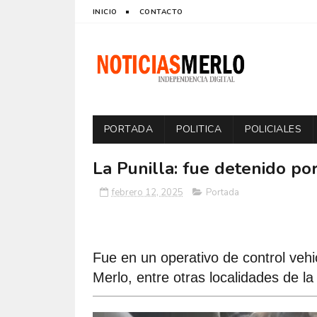
INICIO
CONTACTO
PORTADA
POLITICA
POLICIALES
La Punilla: fue detenido po
febrero 12, 2025
Portada
Fue en un operativo de control vehic
Merlo, entre otras localidades de 