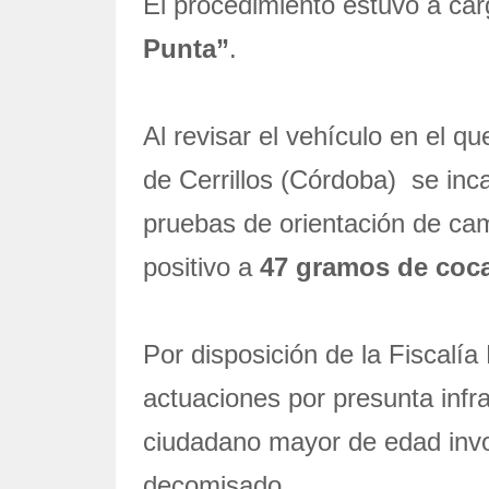
El procedimiento estuvo a car
Punta”
.
Al revisar el vehículo en el q
de Cerrillos (Córdoba) se inca
pruebas de orientación de ca
positivo a
47 gramos de coc
Por disposición de la Fiscalía
actuaciones por presunta infra
ciudadano mayor de edad invo
decomisado.