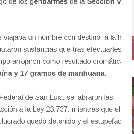
go de los
gendarmes
de la
Sección Vial 
ue viajaba un hombre con destino a la local
utaron sustancias que tras efectuarles las
mpo arrojaron como resultado cromáticame
aína y 17 gramos de marihuana
.
 Federal de San Luis, se labraron las
cción a la Ley 23.737, mientras que el
lucrado quedó detenido y el estupefacient