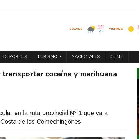
DEPORTES
TURISMO
NACIONALES
CLIMA
r transportar cocaína y marihuana
ular en la ruta provincial N° 1 que va a
la Costa de los Comechingones