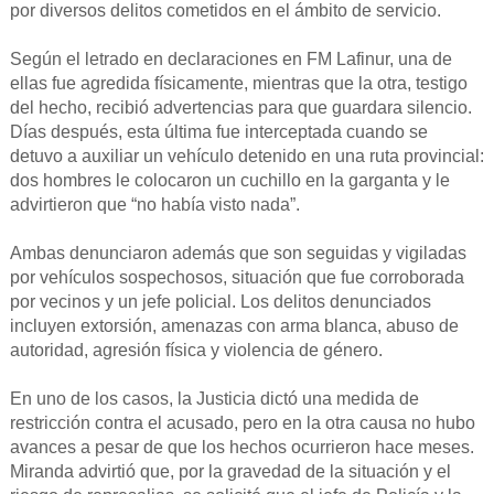
por diversos delitos cometidos en el ámbito de servicio.
Según el letrado en declaraciones en FM Lafinur, una de
ellas fue agredida físicamente, mientras que la otra, testigo
del hecho, recibió advertencias para que guardara silencio.
Días después, esta última fue interceptada cuando se
detuvo a auxiliar un vehículo detenido en una ruta provincial:
dos hombres le colocaron un cuchillo en la garganta y le
advirtieron que “no había visto nada”.
Ambas denunciaron además que son seguidas y vigiladas
por vehículos sospechosos, situación que fue corroborada
por vecinos y un jefe policial. Los delitos denunciados
incluyen extorsión, amenazas con arma blanca, abuso de
autoridad, agresión física y violencia de género.
En uno de los casos, la Justicia dictó una medida de
restricción contra el acusado, pero en la otra causa no hubo
avances a pesar de que los hechos ocurrieron hace meses.
Miranda advirtió que, por la gravedad de la situación y el