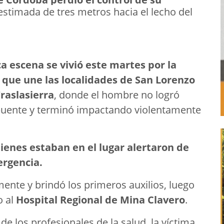
estimada de tres metros hacia el lecho del
ca escena se vivió este martes por la
 que une las localidades de San Lorenzo
Traslasierra
, donde el hombre no logró
l puente y terminó impactando violentamente
ienes estaban en el lugar alertaron de
ergencia.
ente y brindó los primeros auxilios, luego
o al
Hospital Regional de Mina Clavero
.
e los profesionales de la salud, la víctima