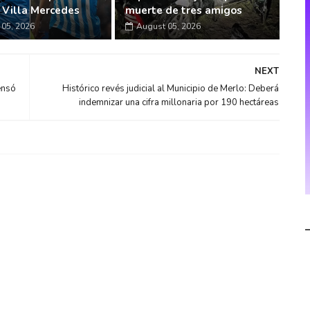
n Villa Mercedes
muerte de tres amigos
05, 2026
August 05, 2026
NEXT
ensó
Histórico revés judicial al Municipio de Merlo: Deberá
indemnizar una cifra millonaria por 190 hectáreas