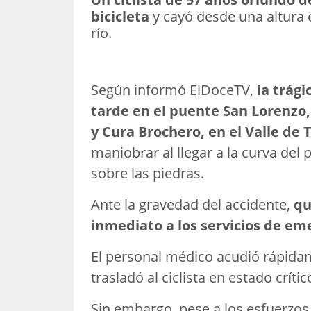
bicicleta
y cayó desde una altura 
río.
Según informó ElDoceTV,
la trági
tarde en el puente San Lorenzo,
y Cura Brochero, en el Valle de 
maniobrar al llegar a la curva de
sobre las piedras.
Ante la gravedad del accidente,
qu
inmediato a los servicios de em
El personal médico acudió rápidam
trasladó al ciclista en estado crític
Sin embargo, pese a los esfuerzos d