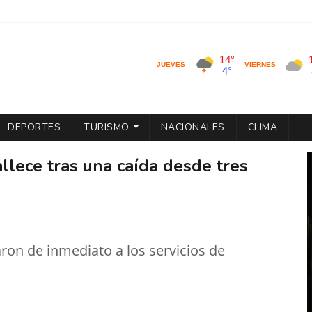
DEPORTES
TURISMO
NACIONALES
CLIMA
allece tras una caída desde tres
ron de inmediato a los servicios de