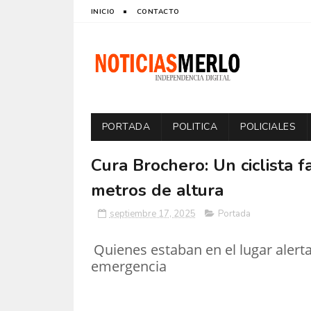
INICIO
CONTACTO
PORTADA
POLITICA
POLICIALES
Cura Brochero: Un ciclista f
metros de altura
septiembre 17, 2025
Portada
Quienes estaban en el lugar alerta
emergencia