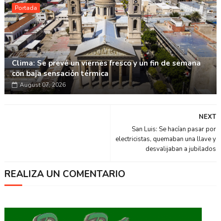
Portada
Clima: Se prevé un viernes fresco y un fin de semana
con baja sensación térmica
August 07, 2026
NEXT
San Luis: Se hacían pasar por
electricistas, quemaban una llave y
desvalijaban a jubilados
REALIZA UN COMENTARIO