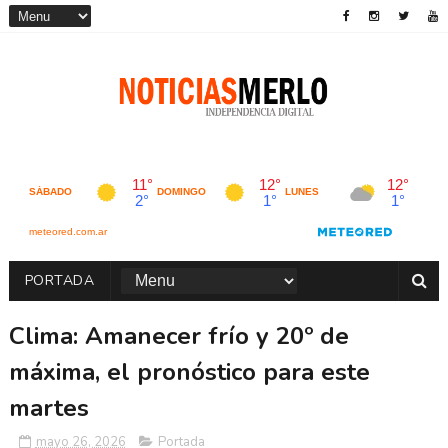
PORTADA
Clima: Amanecer frío y 20º de
máxima, el pronóstico para este
martes
mayo 26, 2026
Portada