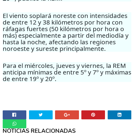
El viento soplará noreste con intensidades
de entre 12 y 38 kilómetros por hora con
ráfagas fuertes (50 kilómetros por hora o
más) especialmente a partir del mediodía y
hasta la noche, afectando las regiones
noroeste y sureste principalmente.
Para el miércoles, jueves y viernes, la REM
anticipa mínimas de entre 5º y 7º y máximas
de entre 19º y 20º.
NOTICIAS RELACIONADAS
Whatsapp