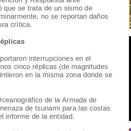
ó que se trata de un sismo de
iminarmente, no se reportan daños
ra crítica.
réplicas
portaron interrupciones en el
menos cinco réplicas (de magnitudes
 sintieron en la misma zona donde se
 Oceanográfico de la Armada de
menaza de tsunami para las costas
l informe de la entidad.