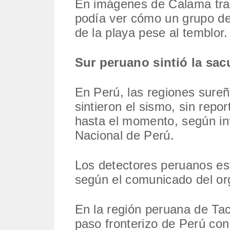
En imágenes de Calama tran
podía ver cómo un grupo de
de la playa pese al temblor.
Sur peruano sintió la sac
En Perú, las regiones sure
sintieron el sismo, sin repo
hasta el momento, según in
Nacional de Perú.
Los detectores peruanos es
según el comunicado del o
En la región peruana de Tac
paso fronterizo de Perú con 