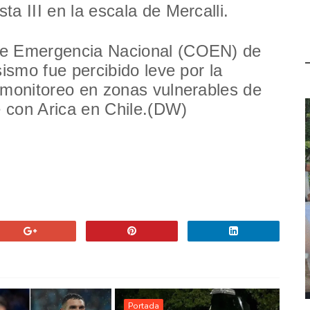
a III en la escala de Mercalli.
de Emergencia Nacional (COEN) de
sismo fue percibido leve por la
 monitoreo en zonas vulnerables de
fe con Arica en Chile.(DW)
Portada