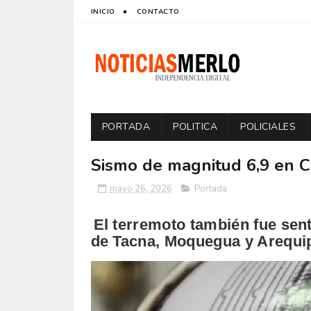
INICIO
CONTACTO
PORTADA
POLITICA
POLICIALES
Sismo de magnitud 6,9 en C
mayo 26, 2026
Portada
El terremoto también fue sen
de Tacna, Moquegua y Arequi