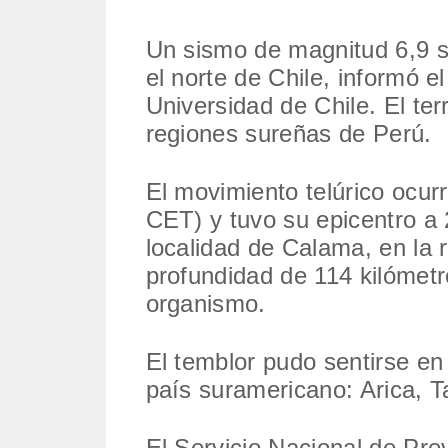
Un sismo de magnitud 6,9 se
el norte de Chile, informó e
Universidad de Chile. El te
regiones sureñas de Perú.
El movimiento telúrico ocurr
CET) y tuvo su epicentro a 
localidad de Calama, en la 
profundidad de 114 kilómet
organismo.
El temblor pudo sentirse en 
país suramericano: Arica, 
El Servicio Nacional de Pr