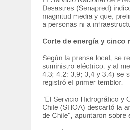
Desastres (Senapred) indic
magnitud media y que, prel
a personas ni a infraestructu
Corte de energía y cinco 
Según la prensa local, se re
suministro eléctrico, y al 
4,3; 4,2; 3,9; 3,4 y 3,4) se
registró el primer temblor.
"El Servicio Hidrográfico y
Chile (SHOA) descartó la a
de Chile", apuntaron sobre e