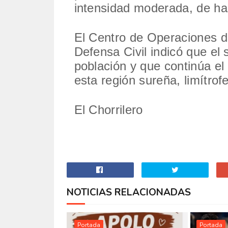
intensidad moderada, de hast
El Centro de Operaciones 
Defensa Civil indicó que el 
población y que continúa el
esta región sureña, limítro
El Chorrilero
NOTICIAS RELACIONADAS
Portada
Portada