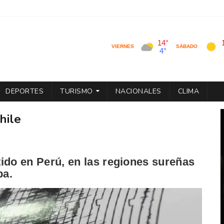
DEPORTES
TURISMO
NACIONALES
CLIMA
hile
tido en Perú, en las regiones sureñas
pa.