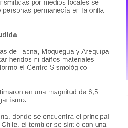
smitidas por medios locales se
 personas permanecía en la orilla
udida
ñas de Tacna, Moquegua y Arequipa
rtar heridos ni daños materiales
formó el Centro Sismológico
timaron en una magnitud de 6,5,
rganismo.
na, donde se encuentra el principal
Chile, el temblor se sintió con una