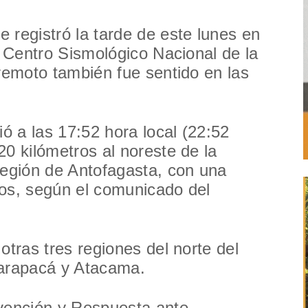
 registró la tarde de este lunes en
l Centro Sismológico Nacional de la
rremoto también fue sentido en las
ió a las 17:52 hora local (22:52
20 kilómetros al noreste de la
región de Antofagasta, con una
ros, según el comunicado del
otras tres regiones del norte del
Tarapacá y Atacama.
evención y Respuesta ante