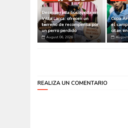
Desesperada búsqueda en
Villa Larca: ofrecen un
Copa Ar
terreno de recompensa por
el camp
un perro perdido
citan e
August 06, 2026
August 
REALIZA UN COMENTARIO