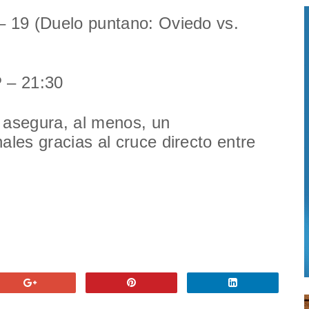
– 19 (Duelo puntano: Oviedo vs.
P – 21:30
 asegura, al menos, un
ales gracias al cruce directo entre