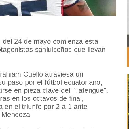
al del 24 de mayo comienza esta
tagonistas sanluiseños que llevan
.
rahiam Cuello atraviesa un
u paso por el fútbol ecuatoriano,
irse en pieza clave del "Tatengue".
ras en los octavos de final,
 en el triunfo por 2 a 1 ante
n Mendoza.