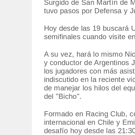
Surgido de San Martín de M
tuvo pasos por Defensa y Jus
Hoy desde las 19 buscará U
semifinales cuando visite en
A su vez, hará lo mismo Ni
y conductor de Argentinos J
los jugadores con más asist
indiscutido en la reciente v
de manejar los hilos del equ
del "Bicho".
Formado en Racing Club, c
internacional en Chile y Em
desafío hoy desde las 21:3