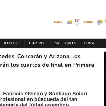
DEPORTES
TURISMO
NACIONALES
CLIMA
cedes, Concarán y Arizona; los
rán los cuartos de final en Primera
, Fabricio Oviedo y Santiago Solari
rofesional en búsqueda del tan
tegoría del fútbol argentino.