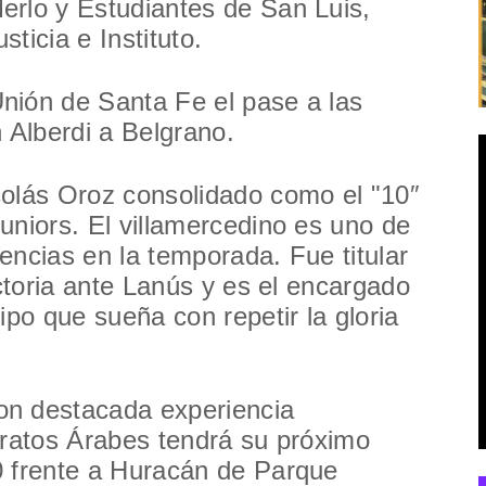
erlo y Estudiantes de San Luis,
ticia e Instituto.
nión de Santa Fe el pase a las
 Alberdi a Belgrano.
colás Oroz consolidado como el "10″
uniors. El villamercedino es uno de
encias en la temporada. Fue titular
ictoria ante Lanús y es el encargado
ipo que sueña con repetir la gloria
on destacada experiencia
iratos Árabes tendrá su próximo
0 frente a Huracán de Parque