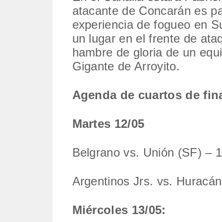
atacante de Concarán es par
experiencia de fogueo en Su
un lugar en el frente de ata
hambre de gloria de un equi
Gigante de Arroyito.
Agenda de cuartos de fin
Martes 12/05
Belgrano vs. Unión (SF) – 
Argentinos Jrs. vs. Huracá
Miércoles 13/05: