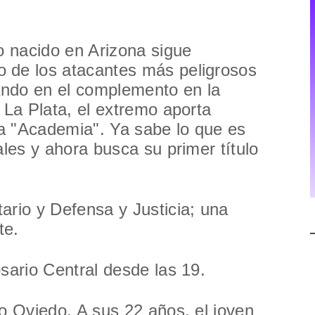
ro nacido en Arizona sigue
 de los atacantes más peligrosos
sando en el complemento en la
 La Plata, el extremo aporta
 la "Academia". Ya sabe lo que es
ales y ahora busca su primer título
ario y Defensa y Justicia; una
te.
osario Central desde las 19.
io Oviedo. A sus 22 años, el joven