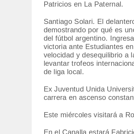
Patricios en La Paternal.
Santiago Solari. El delante
demostrando por qué es uno
del fútbol argentino. Ingre
victoria ante Estudiantes en
velocidad y desequilibrio a
levantar trofeos internacion
de liga local.
Ex Juventud Unida Universit
carrera en ascenso constan
Este miércoles visitará a R
En el Canalla estará Fabric