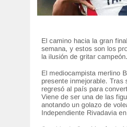
El camino hacia la gran fin
semana, y estos son los pro
la ilusión de gritar campeón
El mediocampista merlino B
presente inmejorable. Tras s
regresó al país para convert
Viene de ser una de las figu
anotando un golazo de volea
Independiente Rivadavia e