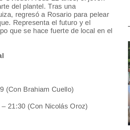
te del plantel. Tras una
iza, regresó a Rosario para pelear
que. Representa el futuro y el
po que se hace fuerte de local en el
al
19 (Con Brahiam Cuello)
n – 21:30 (Con Nicolás Oroz)