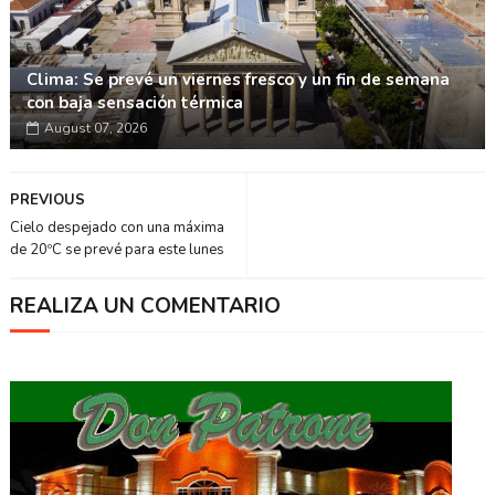
Clima: Se prevé un viernes fresco y un fin de semana
con baja sensación térmica
August 07, 2026
PREVIOUS
Cielo despejado con una máxima
de 20ºC se prevé para este lunes
REALIZA UN COMENTARIO