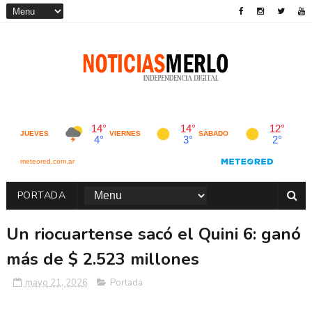
PORTADA
Un riocuartense sacó el Quini 6: ganó
más de $ 2.523 millones
mayo 21, 2026
Portada