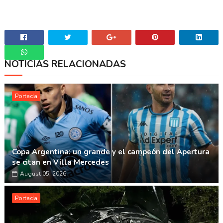
NOTICIAS RELACIONADAS
Whatsapp
Portada
Copa Argentina: un grande y el campeón del Apertura
se citan en Villa Mercedes
August 05, 2026
Portada