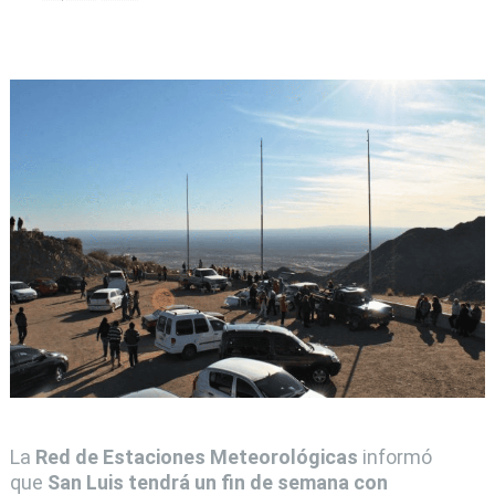
La
Red de Estaciones Meteorológicas
informó
que
San Luis tendrá un fin de semana con