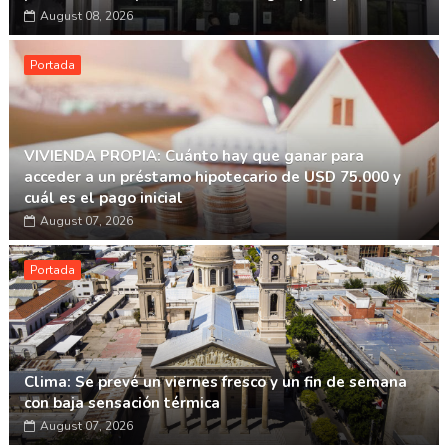
August 08, 2026
Portada
VIVIENDA PROPIA: Cuánto hay que ganar para
acceder a un préstamo hipotecario de USD 75.000 y
cuál es el pago inicial
August 07, 2026
Portada
Clima: Se prevé un viernes fresco y un fin de semana
con baja sensación térmica
August 07, 2026