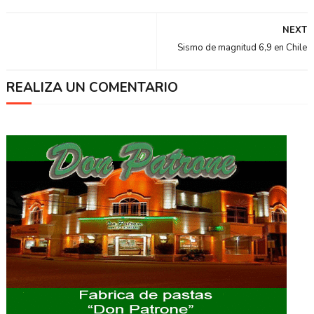
NEXT
Sismo de magnitud 6,9 en Chile
REALIZA UN COMENTARIO