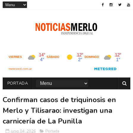
PORTADA
Confirman casos de triquinosis en
Merlo y Tilisarao: investigan una
carnicería de La Punilla
junio 04, 2026
Portada