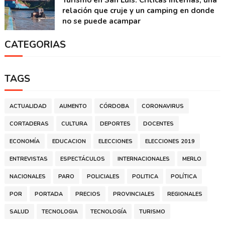
Turismo en San Luis: Críticas internas, una
relación que cruje y un camping en donde
no se puede acampar
CATEGORIAS
TAGS
ACTUALIDAD
AUMENTO
CÓRDOBA
CORONAVIRUS
CORTADERAS
CULTURA
DEPORTES
DOCENTES
ECONOMÍA
EDUCACION
ELECCIONES
ELECCIONES 2019
ENTREVISTAS
ESPECTÁCULOS
INTERNACIONALES
MERLO
NACIONALES
PARO
POLICIALES
POLITICA
POLÍTICA
POR
PORTADA
PRECIOS
PROVINCIALES
REGIONALES
SALUD
TECNOLOGIA
TECNOLOGÍA
TURISMO