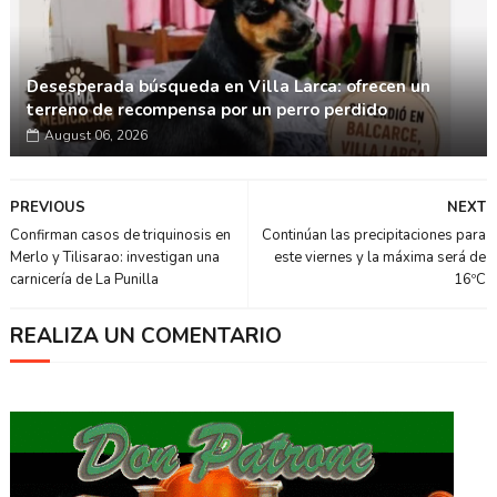
Desesperada búsqueda en Villa Larca: ofrecen un
terreno de recompensa por un perro perdido
August 06, 2026
PREVIOUS
NEXT
Confirman casos de triquinosis en
Continúan las precipitaciones para
Merlo y Tilisarao: investigan una
este viernes y la máxima será de
carnicería de La Punilla
16ºC
REALIZA UN COMENTARIO