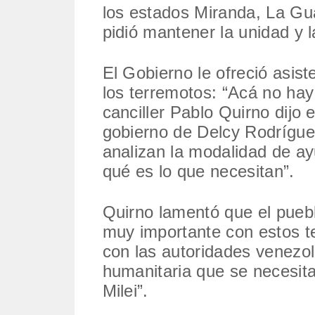
los estados Miranda, La Gua
pidió mantener la unidad y 
El Gobierno le ofreció asis
los terremotos: “Acá no hay
canciller Pablo Quirno dijo 
gobierno de Delcy Rodríguez
analizan la modalidad de ay
qué es lo que necesitan”.
Quirno lamentó que el pueb
muy importante con estos t
con las autoridades venezol
humanitaria que se necesita
Milei”.