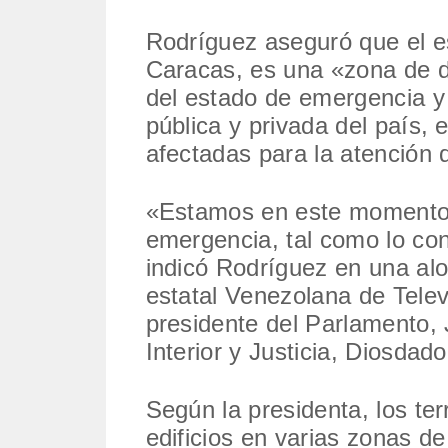
Rodríguez aseguró que el es
Caracas, es una «zona de d
del estado de emergencia y 
pública y privada del país,
afectadas para la atención d
«Estamos en este momento 
emergencia, tal como lo co
indicó Rodríguez en una alo
estatal Venezolana de Tele
presidente del Parlamento, 
Interior y Justicia, Diosdad
Según la presidenta, los t
edificios en varias zonas d