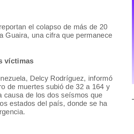
 reportan el colapso de más de 20
 La Guaira, una cifra que permanece
s víctimas
enezuela, Delcy Rodríguez, informó
ro de muertes subió de 32 a 164 y
 a causa de los dos seísmos que
ios estados del país, donde se ha
rgencia.