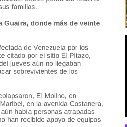
us familias.
La Guaira, donde más de veinte
fectada de Venezuela por los
 citado por el sitio El Pitazo,
del jueves aún no llegaban
acar sobrevivientes de los
colapsaron, El Molino, en
Maribel, en la avenida Costanera,
 aún había personas atrapadas
no han recibido apoyo de equipos