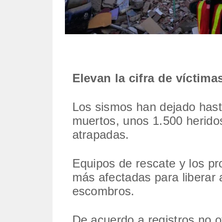
Elevan la cifra de víctima
Los sismos han dejado hast
muertos, unos 1.500 herid
atrapadas.
Equipos de rescate y los pr
más afectadas para liberar 
escombros.
De acuerdo a registros no o