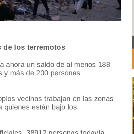
s de los terremotos
a ahora un saldo de al menos 188
os y más de 200 personas
opios vecinos trabajan en las zonas
a quienes están bajo los
ficiales, 38912 personas todavía