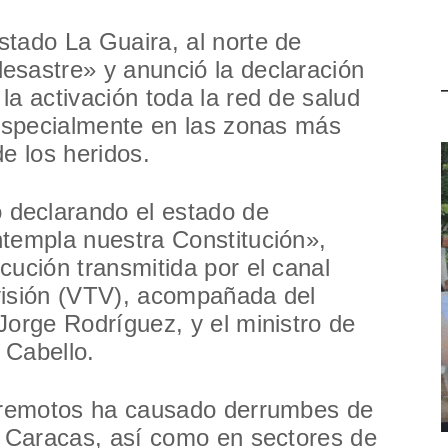
tado La Guaira, al norte de
esastre» y anunció la declaración
la activación toda la red de salud
 especialmente en las zonas más
e los heridos.
declarando el estado de
ntempla nuestra Constitución»,
cución transmitida por el canal
visión (VTV), acompañada del
Jorge Rodríguez, y el ministro de
o Cabello.
erremotos ha causado derrumbes de
e Caracas, así como en sectores de