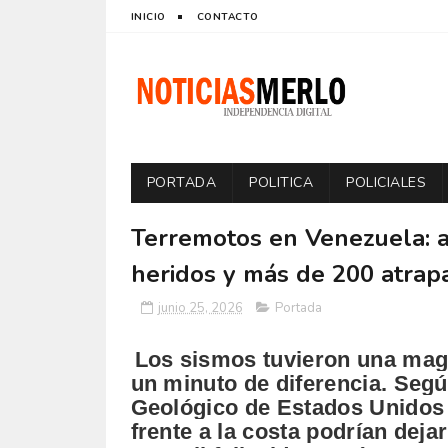
INICIO
CONTACTO
PORTADA
POLITICA
POLICIALES
Terremotos en Venezuela: 
heridos y más de 200 atrap
junio 25, 2026
Portada
Los sismos tuvieron una magn
un minuto de diferencia. Segú
Geológico de Estados Unidos 
frente a la costa podrían deja