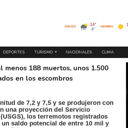
DEPORTES
TURISMO
NACIONALES
CLIMA
al menos 188 muertos, unos 1.500
ados en los escombros
itud de 7,2 y 7,5 y se produjeron con
n una proyección del Servicio
(USGS), los terremotos registrados
r un saldo potencial de entre 10 mil y