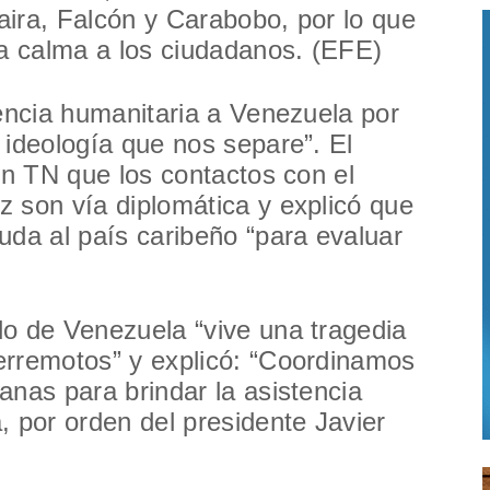
ira, Falcón y Carabobo, por lo que
la calma a los ciudadanos. (EFE)
tencia humanitaria a Venezuela por
 ideología que nos separe”. El
en TN que los contactos con el
 son vía diplomática y explicó que
uda al país caribeño “para evaluar
lo de Venezuela “vive una tragedia
erremotos” y explicó: “Coordinamos
anas para brindar la asistencia
, por orden del presidente Javier